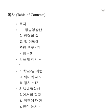
목차 (Table of Contents)
목차
Ⅰ. 방송영상산
업 인력의 학
교-일 이행에
관한 연구 / 강
익회 = 9
1. 문제 제기 =
9
2. 학교-일 이행
의 의미와 제도
적 장치 = 12
3. 방송영상산
업에서의 학교-
일 이행에 대한
일반적 논의 =