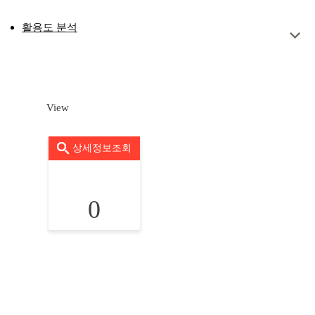
활용도 분석
View
상세정보조회
0