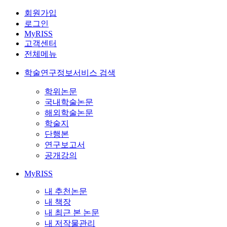
회원가입
로그인
MyRISS
고객센터
전체메뉴
학술연구정보서비스 검색
학위논문
국내학술논문
해외학술논문
학술지
단행본
연구보고서
공개강의
MyRISS
내 추천논문
내 책장
내 최근 본 논문
내 저작물관리