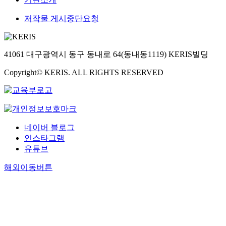
저작물 게시중단요청
41061 대구광역시 동구 동내로 64(동내동1119) KERIS빌딩
Copyright© KERIS. ALL RIGHTS RESERVED
네이버 블로그
인스타그램
유튜브
해외이동버튼