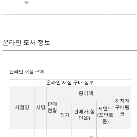
16
온라인 도서 정보
온라인 서점 구매
온라인 서점 구매 정보
종이책
전자책
판매
서점명
서명
구매링
포인트
현황
판매가(할
크
정가
(포인트
인율)
몰)