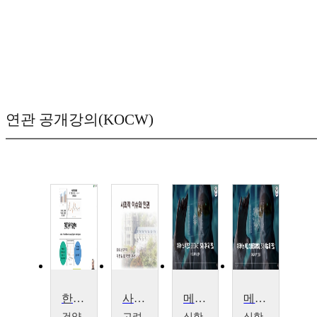
연관 공개강의(KOCW)
한국경제이슈분석(캡스톤디자인)
사회적 이슈와 인권
메타버스 비긴즈(BEGINS), 5대 이슈와 전망
메타버스 비긴즈(BEGINS), 5대 이슈와 전망
건양
고려
신한
신한