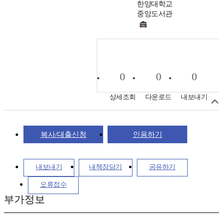
한양대학교
중앙도서관
0
0
0
상세조회
다운로드
내보내기
복사/대출신청
인용하기
내보내기
내책장담기
공유하기
오류접수
부가정보