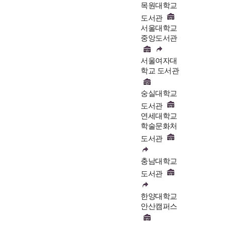
목원대학교
도서관
서울대학교
중앙도서관
서울여자대
학교 도서관
숭실대학교
도서관
연세대학교
학술문화처
도서관
충남대학교
도서관
한양대학교
안산캠퍼스