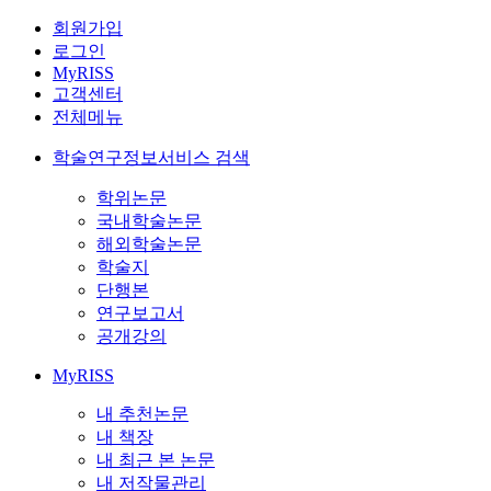
회원가입
로그인
MyRISS
고객센터
전체메뉴
학술연구정보서비스 검색
학위논문
국내학술논문
해외학술논문
학술지
단행본
연구보고서
공개강의
MyRISS
내 추천논문
내 책장
내 최근 본 논문
내 저작물관리