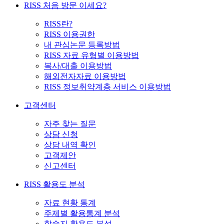
RISS 처음 방문 이세요?
RISS란?
RISS 이용권한
내 관심논문 등록방법
RISS 자료 유형별 이용방법
복사/대출 이용방법
해외전자자료 이용방법
RISS 정보취약계층 서비스 이용방법
고객센터
자주 찾는 질문
상담 신청
상담 내역 확인
고객제안
신고센터
RISS 활용도 분석
자료 현황 통계
주제별 활용통계 분석
학술지 활용도 분석