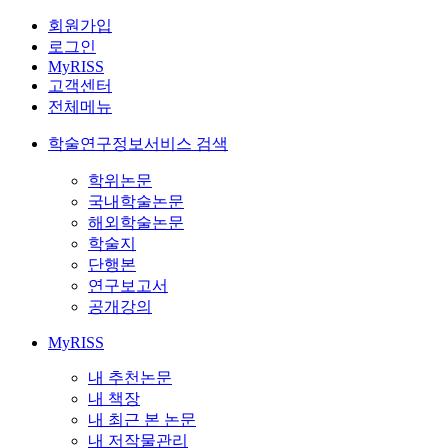
회원가입
로그인
MyRISS
고객센터
전체메뉴
학술연구정보서비스 검색
학위논문
국내학술논문
해외학술논문
학술지
단행본
연구보고서
공개강의
MyRISS
내 추천논문
내 책장
내 최근 본 논문
내 저작물관리