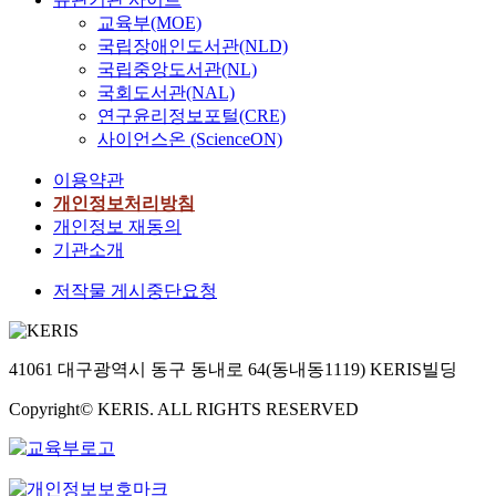
교육부(MOE)
국립장애인도서관(NLD)
국립중앙도서관(NL)
국회도서관(NAL)
연구윤리정보포털(CRE)
사이언스온 (ScienceON)
이용약관
개인정보처리방침
개인정보 재동의
기관소개
저작물 게시중단요청
41061 대구광역시 동구 동내로 64(동내동1119) KERIS빌딩
Copyright© KERIS. ALL RIGHTS RESERVED