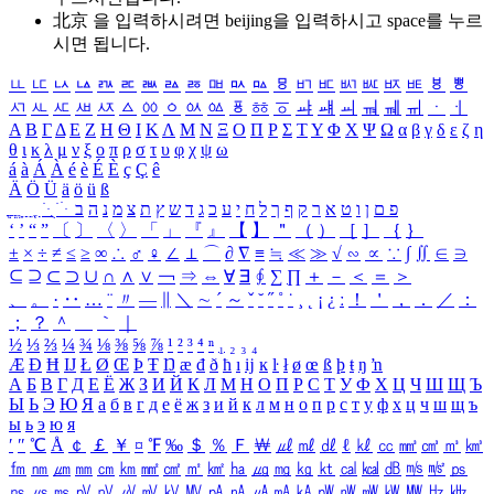
北京 을 입력하시려면
beijing
을 입력하시고 space를 누르
시면 됩니다.
ㅥ
ㅦ
ㅧ
ㅨ
ㅩ
ㅪ
ㅫ
ㅬ
ㅭ
ㅮ
ㅯ
ㅰ
ㅱ
ㅲ
ㅳ
ㅴ
ㅵ
ㅶ
ㅷ
ㅸ
ㅹ
ㅺ
ㅻ
ㅼ
ㅽ
ㅾ
ㅿ
ㆀ
ㆁ
ㆂ
ㆃ
ㆄ
ㆅ
ㆆ
ㆇ
ㆈ
ㆉ
ㆊ
ㆋ
ㆌ
ㆍ
ㆎ
Α
Β
Γ
Δ
Ε
Ζ
Η
Θ
Ι
Κ
Λ
Μ
Ν
Ξ
Ο
Π
Ρ
Σ
Τ
Υ
Φ
Χ
Ψ
Ω
α
β
γ
δ
ε
ζ
η
θ
ι
κ
λ
μ
ν
ξ
ο
π
ρ
σ
τ
υ
φ
χ
ψ
ω
á
à
Á
À
é
è
É
È
ç
Ç
ê
Ä
Ö
Ü
ä
ö
ü
ß
ְ
ֳ
ֲ
ֱ
ָ
ַ
ֵ
ֶ
ִ
ֹ
ּ
ֻ
ׂ
ׁ
ּ
ב
ה
נ
מ
צ
ת
ץ
ש
ד
ג
כ
ע
י
ח
ל
ך
ף
ק
ר
א
ט
ו
ן
ם
פ
‘
’
“
”
〔
〕
〈
〉
「
」
『
』
【
】
＂
（
）
［
］
｛
｝
±
×
÷
≠
≤
≥
∞
∴
♂
♀
∠
⊥
⌒
∂
∇
≡
≒
≪
≫
√
∽
∝
∵
∫
∬
∈
∋
⊆
⊇
⊂
⊃
∪
∩
∧
∨
￢
⇒
⇔
∀
∃
∮
∑
∏
＋
－
＜
＝
＞
、
。
·
‥
…
¨
〃
―
∥
＼
∼
´
～
ˇ
˘
˝
˚
˙
¸
˛
¡
¿
ː
！
＇
，
．
／
：
；
？
＾
＿
｀
｜
½
⅓
⅔
¼
¾
⅛
⅜
⅝
⅞
¹
²
³
⁴
ⁿ
₁
₂
₃
₄
Æ
Ð
Ħ
Ĳ
Ł
Ø
Œ
Þ
Ŧ
Ŋ
æ
đ
ð
ħ
ı
ĳ
ĸ
ŀ
ł
ø
œ
ß
þ
ŧ
ŋ
ŉ
А
Б
В
Г
Д
Е
Ё
Ж
З
И
Й
К
Л
М
Н
О
П
Р
С
Т
У
Ф
Х
Ц
Ч
Ш
Щ
Ъ
Ы
Ь
Э
Ю
Я
а
б
в
г
д
е
ё
ж
з
и
й
к
л
м
н
о
п
р
с
т
у
ф
х
ц
ч
ш
щ
ъ
ы
ь
э
ю
я
′
″
℃
Å
￠
￡
￥
¤
℉
‰
＄
％
Ｆ
￦
㎕
㎖
㎗
ℓ
㎘
㏄
㎣
㎤
㎥
㎦
㎙
㎚
㎛
㎜
㎝
㎞
㎟
㎠
㎡
㎢
㏊
㎍
㎎
㎏
㏏
㎈
㎉
㏈
㎧
㎨
㎰
㎱
㎲
㎳
㎴
㎵
㎶
㎷
㎸
㎹
㎀
㎁
㎂
㎃
㎄
㎺
㎻
㎽
㎾
㎿
㎐
㎑