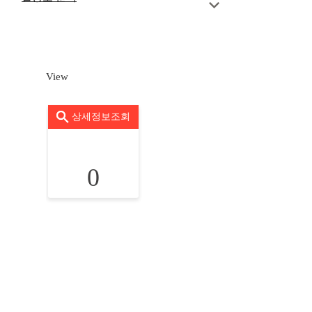
View
상세정보조회
0