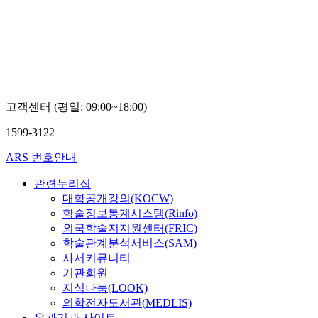
고객센터 (평일: 09:00~18:00)
1599-3122
ARS 번호안내
관련누리집
대학공개강의(KOCW)
학술정보통계시스템(Rinfo)
외국학술지지원센터(FRIC)
학술관계분석서비스(SAM)
사서커뮤니티
기관회원
지식나눔(LOOK)
의학전자도서관(MEDLIS)
유관기관 사이트