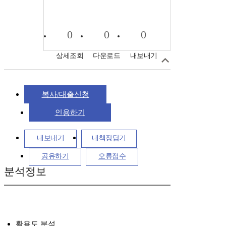
0
0
0
상세조회
다운로드
내보내기
복사/대출신청
인용하기
내보내기
내책장담기
공유하기
오류접수
분석정보
활용도 분석