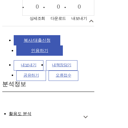
0
0
0
상세조회
다운로드
내보내기
복사/대출신청
인용하기
내보내기
내책장담기
공유하기
오류접수
분석정보
활용도 분석