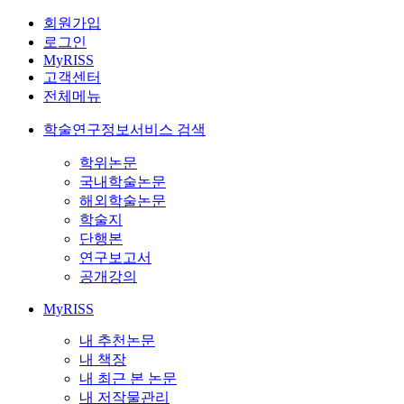
회원가입
로그인
MyRISS
고객센터
전체메뉴
학술연구정보서비스 검색
학위논문
국내학술논문
해외학술논문
학술지
단행본
연구보고서
공개강의
MyRISS
내 추천논문
내 책장
내 최근 본 논문
내 저작물관리