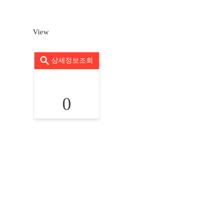
View
상세정보조회
0