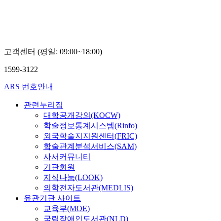
고객센터 (평일: 09:00~18:00)
1599-3122
ARS 번호안내
관련누리집
대학공개강의(KOCW)
학술정보통계시스템(Rinfo)
외국학술지지원센터(FRIC)
학술관계분석서비스(SAM)
사서커뮤니티
기관회원
지식나눔(LOOK)
의학전자도서관(MEDLIS)
유관기관 사이트
교육부(MOE)
국립장애인도서관(NLD)