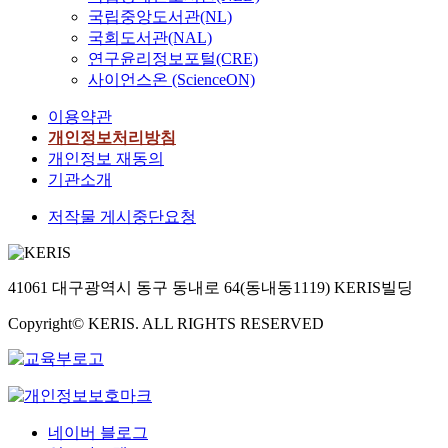
국립중앙도서관(NL)
국회도서관(NAL)
연구윤리정보포털(CRE)
사이언스온 (ScienceON)
이용약관
개인정보처리방침
개인정보 재동의
기관소개
저작물 게시중단요청
41061 대구광역시 동구 동내로 64(동내동1119) KERIS빌딩
Copyright© KERIS. ALL RIGHTS RESERVED
네이버 블로그