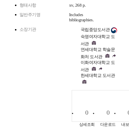
형태사항
xv, 268 p.
일반주기명
Includes
bibliographies.
소장기관
국립중앙도서관
숙명여자대학교 도
서관
연세대학교 학술문
화처 도서관
이화여자대학교 도
서관
한세대학교 도서관
0
0
상세조회
다운로드
내