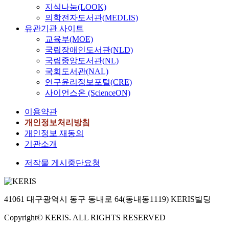
지식나눔(LOOK)
의학전자도서관(MEDLIS)
유관기관 사이트
교육부(MOE)
국립장애인도서관(NLD)
국립중앙도서관(NL)
국회도서관(NAL)
연구윤리정보포털(CRE)
사이언스온 (ScienceON)
이용약관
개인정보처리방침
개인정보 재동의
기관소개
저작물 게시중단요청
41061 대구광역시 동구 동내로 64(동내동1119) KERIS빌딩
Copyright© KERIS. ALL RIGHTS RESERVED