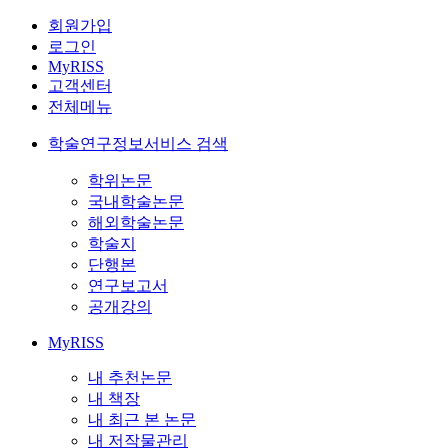
회원가입
로그인
MyRISS
고객센터
전체메뉴
학술연구정보서비스 검색
학위논문
국내학술논문
해외학술논문
학술지
단행본
연구보고서
공개강의
MyRISS
내 추천논문
내 책장
내 최근 본 논문
내 저작물관리