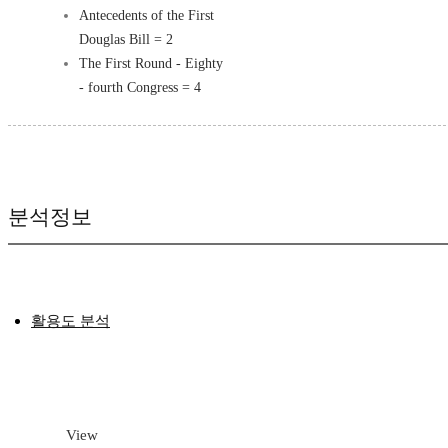
Antecedents of the First
Douglas Bill = 2
The First Round - Eighty
- fourth Congress = 4
분석정보
활용도 분석
View