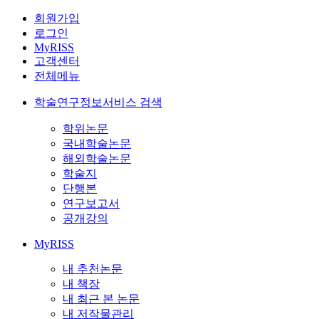
회원가입
로그인
MyRISS
고객센터
전체메뉴
학술연구정보서비스 검색
학위논문
국내학술논문
해외학술논문
학술지
단행본
연구보고서
공개강의
MyRISS
내 추천논문
내 책장
내 최근 본 논문
내 저작물관리