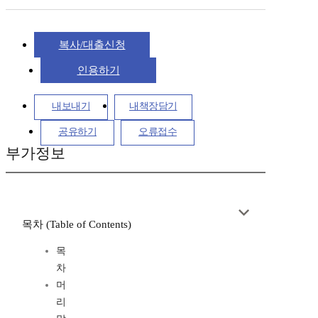
복사/대출신청
인용하기
내보내기
내책장담기
공유하기
오류접수
부가정보
목차 (Table of Contents)
목
차
머
리