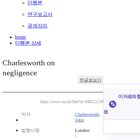
단행본
연구보고서
공개강의
home
단행본 상세
Charlesworth on
negligence
한글로보기
이 자료와 함
https://www.riss.kr/link?id=M8222238
료
저자
Charlesworth,
John
발행사항
London
: