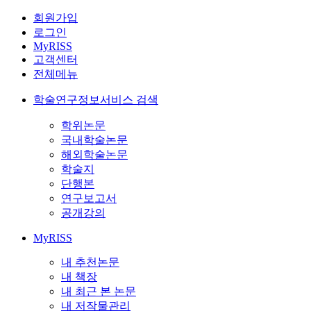
회원가입
로그인
MyRISS
고객센터
전체메뉴
학술연구정보서비스 검색
학위논문
국내학술논문
해외학술논문
학술지
단행본
연구보고서
공개강의
MyRISS
내 추천논문
내 책장
내 최근 본 논문
내 저작물관리