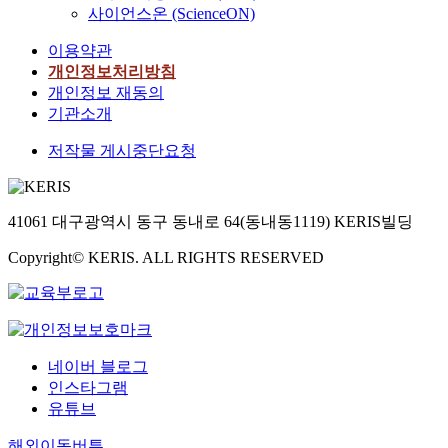
사이언스온 (ScienceON)
이용약관
개인정보처리방침
개인정보 재동의
기관소개
저작물 게시중단요청
41061 대구광역시 동구 동내로 64(동내동1119) KERIS빌딩
Copyright© KERIS. ALL RIGHTS RESERVED
네이버 블로그
인스타그램
유튜브
해외이동버튼