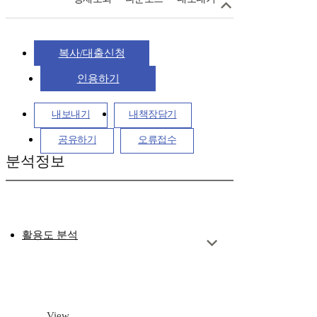
복사/대출신청
인용하기
내보내기
내책장담기
공유하기
오류접수
분석정보
활용도 분석
View