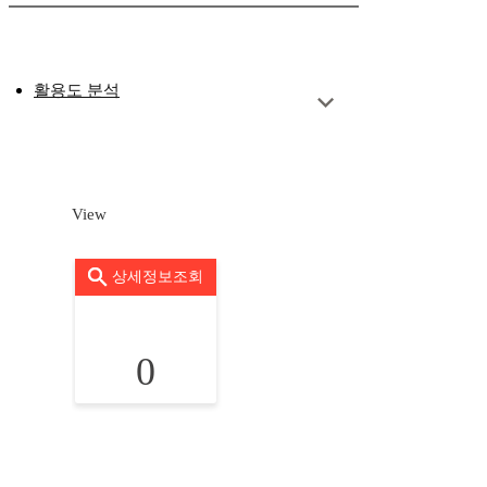
활용도 분석
View
상세정보조회
0