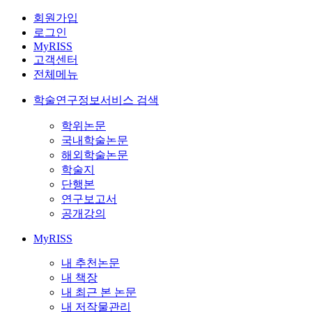
회원가입
로그인
MyRISS
고객센터
전체메뉴
학술연구정보서비스 검색
학위논문
국내학술논문
해외학술논문
학술지
단행본
연구보고서
공개강의
MyRISS
내 추천논문
내 책장
내 최근 본 논문
내 저작물관리