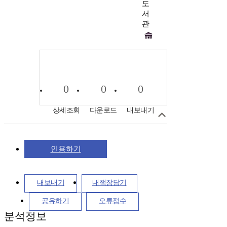
도
서
관
0
0
0
상세조회
다운로드
내보내기
인용하기
내보내기
내책장담기
공유하기
오류접수
분석정보