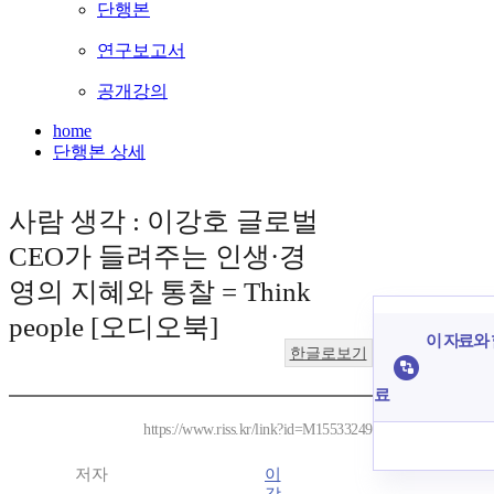
단행본
연구보고서
공개강의
home
단행본 상세
사람 생각 : 이강호 글로벌
CEO가 들려주는 인생·경
영의 지혜와 통찰 = Think
people [오디오북]
이 자료와 
한글로보기
료
https://www.riss.kr/link?id=M15533249
저자
이