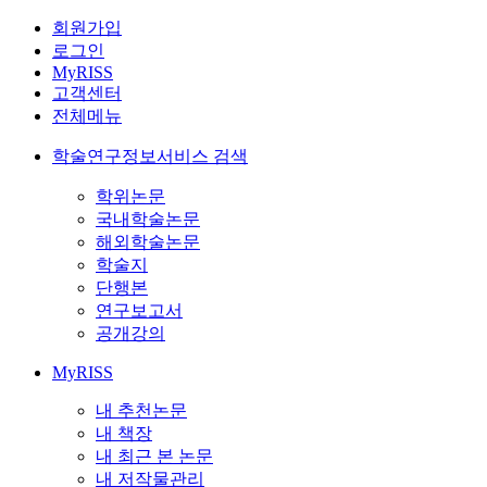
회원가입
로그인
MyRISS
고객센터
전체메뉴
학술연구정보서비스 검색
학위논문
국내학술논문
해외학술논문
학술지
단행본
연구보고서
공개강의
MyRISS
내 추천논문
내 책장
내 최근 본 논문
내 저작물관리