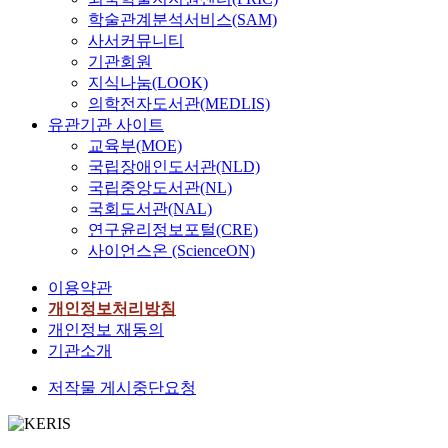
학술관계분석서비스(SAM)
사서커뮤니티
기관회원
지식나눔(LOOK)
의학전자도서관(MEDLIS)
유관기관 사이트
교육부(MOE)
국립장애인도서관(NLD)
국립중앙도서관(NL)
국회도서관(NAL)
연구윤리정보포털(CRE)
사이언스온 (ScienceON)
이용약관
개인정보처리방침
개인정보 재동의
기관소개
저작물 게시중단요청