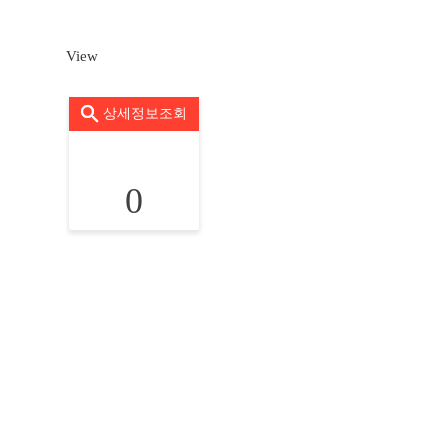
View
상세정보조회
0