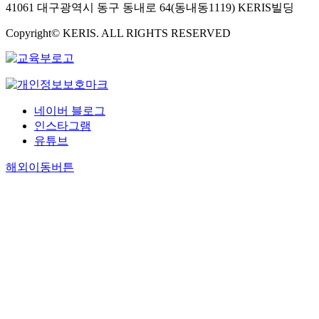
41061 대구광역시 동구 동내로 64(동내동1119) KERIS빌딩
Copyright© KERIS. ALL RIGHTS RESERVED
네이버 블로그
인스타그램
유튜브
해외이동버튼