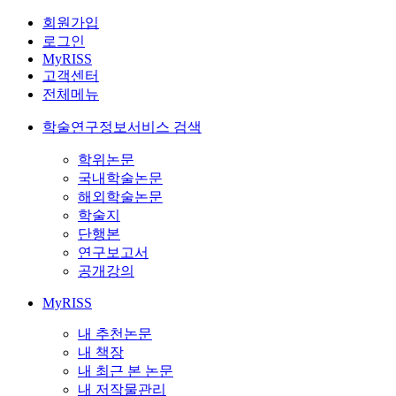
회원가입
로그인
MyRISS
고객센터
전체메뉴
학술연구정보서비스 검색
학위논문
국내학술논문
해외학술논문
학술지
단행본
연구보고서
공개강의
MyRISS
내 추천논문
내 책장
내 최근 본 논문
내 저작물관리