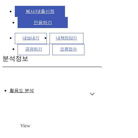
복사/대출신청
인용하기
내보내기
내책장담기
공유하기
오류접수
분석정보
활용도 분석
View