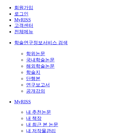
회원가입
로그인
MyRISS
고객센터
전체메뉴
학술연구정보서비스 검색
학위논문
국내학술논문
해외학술논문
학술지
단행본
연구보고서
공개강의
MyRISS
내 추천논문
내 책장
내 최근 본 논문
내 저작물관리