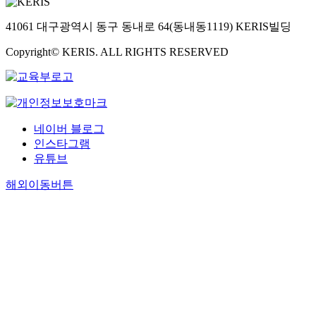
41061 대구광역시 동구 동내로 64(동내동1119) KERIS빌딩
Copyright© KERIS. ALL RIGHTS RESERVED
네이버 블로그
인스타그램
유튜브
해외이동버튼