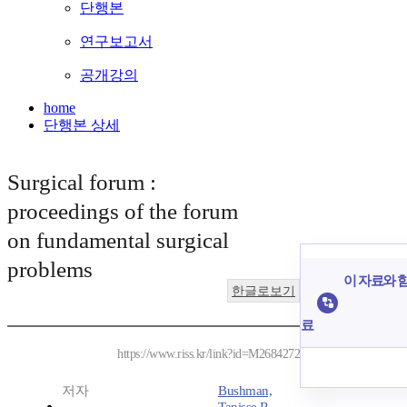
단행본
연구보고서
공개강의
home
단행본 상세
Surgical forum :
proceedings of the forum
on fundamental surgical
problems
이 자료와 함
한글로보기
료
https://www.riss.kr/link?id=M2684272
저자
Bushman,