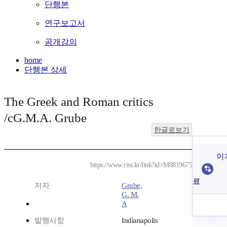
단행본
연구보고서
공개강의
home
단행본 상세
The Greek and Roman critics
/cG.M.A. Grube
한글로보기
이 
https://www.riss.kr/link?id=M8819675
료
저자
Grube,
G. M.
A
발행사항
Indianapolis