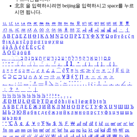
北京 을 입력하시려면
beijing
을 입력하시고 space를 누르
시면 됩니다.
ㅥ
ㅦ
ㅧ
ㅨ
ㅩ
ㅪ
ㅫ
ㅬ
ㅭ
ㅮ
ㅯ
ㅰ
ㅱ
ㅲ
ㅳ
ㅴ
ㅵ
ㅶ
ㅷ
ㅸ
ㅹ
ㅺ
ㅻ
ㅼ
ㅽ
ㅾ
ㅿ
ㆀ
ㆁ
ㆂ
ㆃ
ㆄ
ㆅ
ㆆ
ㆇ
ㆈ
ㆉ
ㆊ
ㆋ
ㆌ
ㆍ
ㆎ
Α
Β
Γ
Δ
Ε
Ζ
Η
Θ
Ι
Κ
Λ
Μ
Ν
Ξ
Ο
Π
Ρ
Σ
Τ
Υ
Φ
Χ
Ψ
Ω
α
β
γ
δ
ε
ζ
η
θ
ι
κ
λ
μ
ν
ξ
ο
π
ρ
σ
τ
υ
φ
χ
ψ
ω
á
à
Á
À
é
è
É
È
ç
Ç
ê
Ä
Ö
Ü
ä
ö
ü
ß
ְ
ֳ
ֲ
ֱ
ָ
ַ
ֵ
ֶ
ִ
ֹ
ּ
ֻ
ׂ
ׁ
ּ
ב
ה
נ
מ
צ
ת
ץ
ש
ד
ג
כ
ע
י
ח
ל
ך
ף
ק
ר
א
ט
ו
ן
ם
פ
‘
’
“
”
〔
〕
〈
〉
「
」
『
』
【
】
＂
（
）
［
］
｛
｝
±
×
÷
≠
≤
≥
∞
∴
♂
♀
∠
⊥
⌒
∂
∇
≡
≒
≪
≫
√
∽
∝
∵
∫
∬
∈
∋
⊆
⊇
⊂
⊃
∪
∩
∧
∨
￢
⇒
⇔
∀
∃
∮
∑
∏
＋
－
＜
＝
＞
、
。
·
‥
…
¨
〃
―
∥
＼
∼
´
～
ˇ
˘
˝
˚
˙
¸
˛
¡
¿
ː
！
＇
，
．
／
：
；
？
＾
＿
｀
｜
½
⅓
⅔
¼
¾
⅛
⅜
⅝
⅞
¹
²
³
⁴
ⁿ
₁
₂
₃
₄
Æ
Ð
Ħ
Ĳ
Ł
Ø
Œ
Þ
Ŧ
Ŋ
æ
đ
ð
ħ
ı
ĳ
ĸ
ŀ
ł
ø
œ
ß
þ
ŧ
ŋ
ŉ
А
Б
В
Г
Д
Е
Ё
Ж
З
И
Й
К
Л
М
Н
О
П
Р
С
Т
У
Ф
Х
Ц
Ч
Ш
Щ
Ъ
Ы
Ь
Э
Ю
Я
а
б
в
г
д
е
ё
ж
з
и
й
к
л
м
н
о
п
р
с
т
у
ф
х
ц
ч
ш
щ
ъ
ы
ь
э
ю
я
′
″
℃
Å
￠
￡
￥
¤
℉
‰
＄
％
Ｆ
￦
㎕
㎖
㎗
ℓ
㎘
㏄
㎣
㎤
㎥
㎦
㎙
㎚
㎛
㎜
㎝
㎞
㎟
㎠
㎡
㎢
㏊
㎍
㎎
㎏
㏏
㎈
㎉
㏈
㎧
㎨
㎰
㎱
㎲
㎳
㎴
㎵
㎶
㎷
㎸
㎹
㎀
㎁
㎂
㎃
㎄
㎺
㎻
㎽
㎾
㎿
㎐
㎑