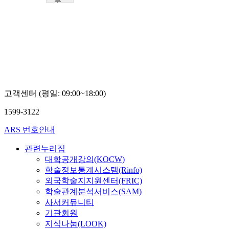
부
산
대
학
교
임
주
탁
고객센터 (평일: 09:00~18:00)
1599-3122
ARS 번호안내
관련누리집
대학공개강의(KOCW)
학술정보통계시스템(Rinfo)
외국학술지지원센터(FRIC)
학술관계분석서비스(SAM)
사서커뮤니티
기관회원
지식나눔(LOOK)