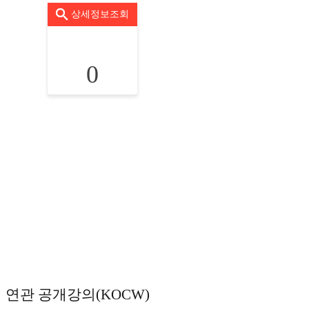
상세정보조회
0
연관 공개강의(KOCW)