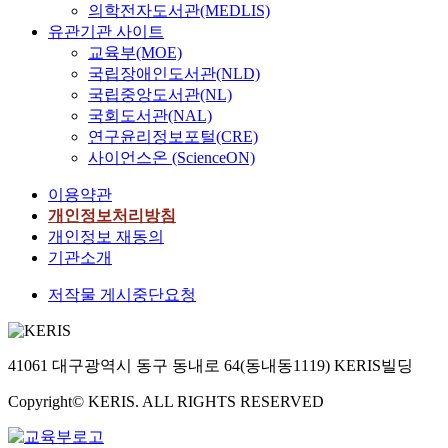
의학전자도서관(MEDLIS)
유관기관 사이트
교육부(MOE)
국립장애인도서관(NLD)
국립중앙도서관(NL)
국회도서관(NAL)
연구윤리정보포털(CRE)
사이언스온 (ScienceON)
이용약관
개인정보처리방침
개인정보 재동의
기관소개
저작물 게시중단요청
41061 대구광역시 동구 동내로 64(동내동1119) KERIS빌딩
Copyright© KERIS. ALL RIGHTS RESERVED