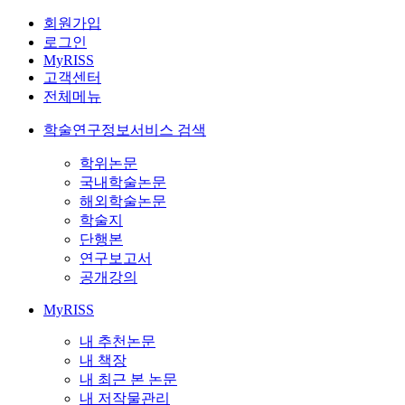
회원가입
로그인
MyRISS
고객센터
전체메뉴
학술연구정보서비스 검색
학위논문
국내학술논문
해외학술논문
학술지
단행본
연구보고서
공개강의
MyRISS
내 추천논문
내 책장
내 최근 본 논문
내 저작물관리