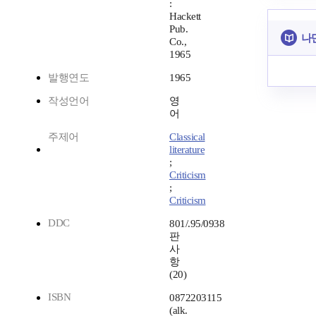
:
Hackett
Pub.
나
Co.,
1965
발행연도
1965
작성언어
영
어
주제어
Classical
literature
;
Criticism
;
Criticism
DDC
801/.95/0938
판
사
항
(20)
ISBN
0872203115
(alk.