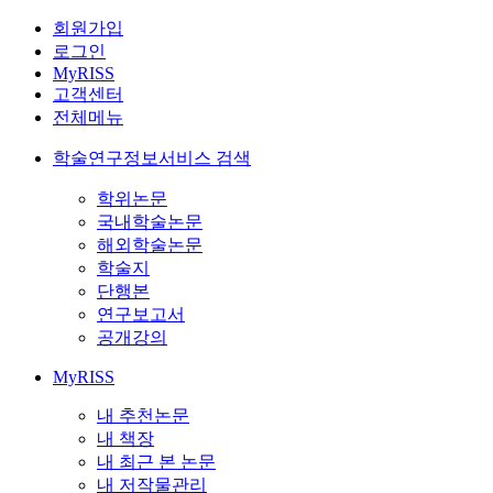
회원가입
로그인
MyRISS
고객센터
전체메뉴
학술연구정보서비스 검색
학위논문
국내학술논문
해외학술논문
학술지
단행본
연구보고서
공개강의
MyRISS
내 추천논문
내 책장
내 최근 본 논문
내 저작물관리