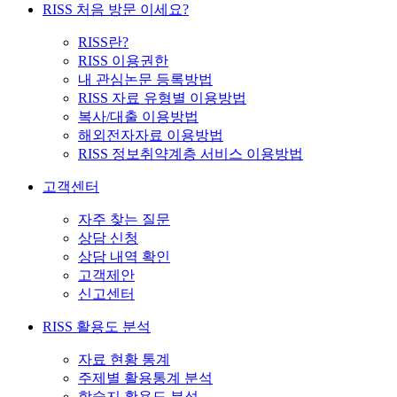
RISS 처음 방문 이세요?
RISS란?
RISS 이용권한
내 관심논문 등록방법
RISS 자료 유형별 이용방법
복사/대출 이용방법
해외전자자료 이용방법
RISS 정보취약계층 서비스 이용방법
고객센터
자주 찾는 질문
상담 신청
상담 내역 확인
고객제안
신고센터
RISS 활용도 분석
자료 현황 통계
주제별 활용통계 분석
학술지 활용도 분석