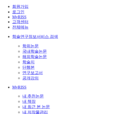
회원가입
로그인
MyRISS
고객센터
전체메뉴
학술연구정보서비스 검색
학위논문
국내학술논문
해외학술논문
학술지
단행본
연구보고서
공개강의
MyRISS
내 추천논문
내 책장
내 최근 본 논문
내 저작물관리