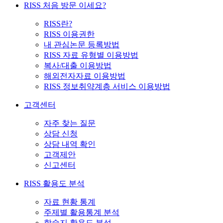
RISS 처음 방문 이세요?
RISS란?
RISS 이용권한
내 관심논문 등록방법
RISS 자료 유형별 이용방법
복사/대출 이용방법
해외전자자료 이용방법
RISS 정보취약계층 서비스 이용방법
고객센터
자주 찾는 질문
상담 신청
상담 내역 확인
고객제안
신고센터
RISS 활용도 분석
자료 현황 통계
주제별 활용통계 분석
학술지 활용도 분석