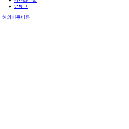
인스타그램
유튜브
해외이동버튼