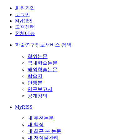
회원가입
로그인
MyRISS
고객센터
전체메뉴
학술연구정보서비스 검색
학위논문
국내학술논문
해외학술논문
학술지
단행본
연구보고서
공개강의
MyRISS
내 추천논문
내 책장
내 최근 본 논문
내 저작물관리