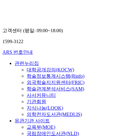
고객센터 (평일: 09:00~18:00)
1599-3122
ARS 번호안내
관련누리집
대학공개강의(KOCW)
학술정보통계시스템(Rinfo)
외국학술지지원센터(FRIC)
학술관계분석서비스(SAM)
사서커뮤니티
기관회원
지식나눔(LOOK)
의학전자도서관(MEDLIS)
유관기관 사이트
교육부(MOE)
국립장애인도서관(NLD)