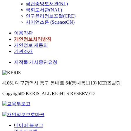
국립중앙도서관(NL)
국회도서관(NAL)
연구윤리정보포털(CRE)
사이언스온 (ScienceON)
이용약관
개인정보처리방침
개인정보 재동의
기관소개
저작물 게시중단요청
41061 대구광역시 동구 동내로 64(동내동1119) KERIS빌딩
Copyright© KERIS. ALL RIGHTS RESERVED
네이버 블로그