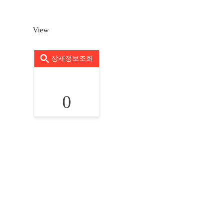
View
상세정보조회
0