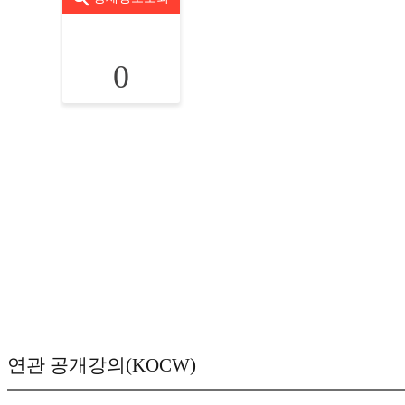
0
연관 공개강의(KOCW)