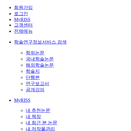
회원가입
로그인
MyRISS
고객센터
전체메뉴
학술연구정보서비스 검색
학위논문
국내학술논문
해외학술논문
학술지
단행본
연구보고서
공개강의
MyRISS
내 추천논문
내 책장
내 최근 본 논문
내 저작물관리