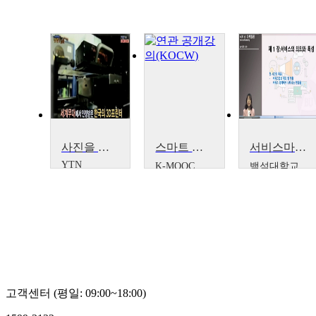
사진을 찍어내는 듯한 정교함! 3D프린터 제조업체-캐리마
스마트 팩토리에 대한 이해 : 우리는 제조업을 어떻게 스마트하게 만들 수 있는가?
서비스마케팅론
YTN
K-MOOC
백석대학교
SCIENCE
상명대학
송시연
교 천백민
고객센터 (평일: 09:00~18:00)