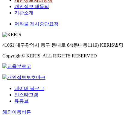
개인정보처리방침
개인정보 재동의
기관소개
저작물 게시중단요청
41061 대구광역시 동구 동내로 64(동내동1119) KERIS빌딩
Copyright© KERIS. ALL RIGHTS RESERVED
네이버 블로그
인스타그램
유튜브
해외이동버튼