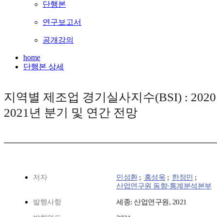
단행본
연구보고서
공개강의
home
단행본 상세
지역별 제조업 경기실사지수(BSI) : 202
2021년 분기 및 연간 전망
저자
민성환
;
홍성욱
;
한정민
;
산업연구원 동향·통계분석본부
발행사항
세종: 산업연구원, 2021