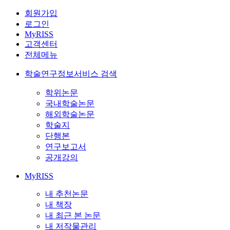
회원가입
로그인
MyRISS
고객센터
전체메뉴
학술연구정보서비스 검색
학위논문
국내학술논문
해외학술논문
학술지
단행본
연구보고서
공개강의
MyRISS
내 추천논문
내 책장
내 최근 본 논문
내 저작물관리