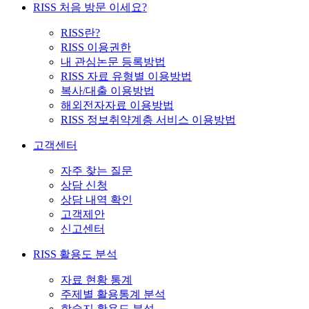
RISS 처음 방문 이세요?
RISS란?
RISS 이용권한
내 관심논문 등록방법
RISS 자료 유형별 이용방법
복사/대출 이용방법
해외전자자료 이용방법
RISS 정보취약계층 서비스 이용방법
고객센터
자주 찾는 질문
상담 신청
상담 내역 확인
고객제안
신고센터
RISS 활용도 분석
자료 현황 통계
주제별 활용통계 분석
학술지 활용도 분석