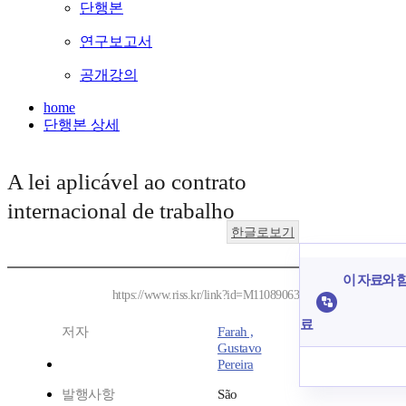
단행본
연구보고서
공개강의
home
단행본 상세
A lei aplicável ao contrato
internacional de trabalho
한글로보기
이 자료와 함
https://www.riss.kr/link?id=M11089063
료
저자
Farah ,
Gustavo
Pereira
발행사항
São