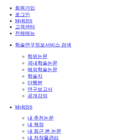
회원가입
로그인
MyRISS
고객센터
전체메뉴
학술연구정보서비스 검색
학위논문
국내학술논문
해외학술논문
학술지
단행본
연구보고서
공개강의
MyRISS
내 추천논문
내 책장
내 최근 본 논문
내 저작물관리