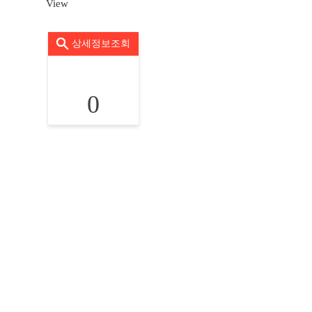
View
상세정보조회
0