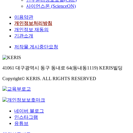
사이언스온 (ScienceON)
이용약관
개인정보처리방침
개인정보 재동의
기관소개
저작물 게시중단요청
41061 대구광역시 동구 동내로 64(동내동1119) KERIS빌딩
Copyright© KERIS. ALL RIGHTS RESERVED
네이버 블로그
인스타그램
유튜브