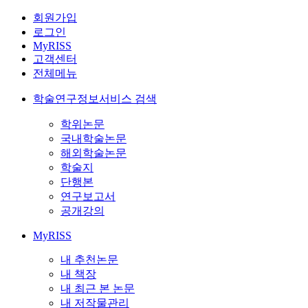
회원가입
로그인
MyRISS
고객센터
전체메뉴
학술연구정보서비스 검색
학위논문
국내학술논문
해외학술논문
학술지
단행본
연구보고서
공개강의
MyRISS
내 추천논문
내 책장
내 최근 본 논문
내 저작물관리