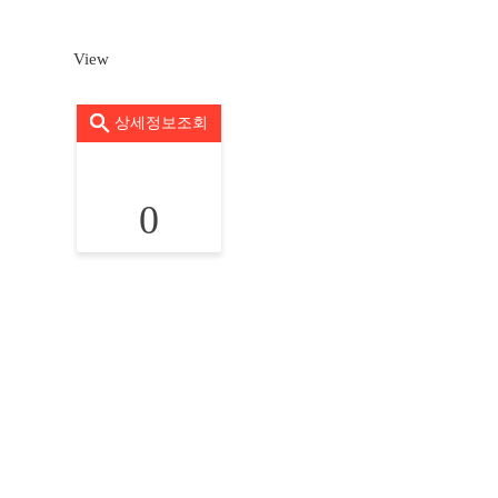
View
상세정보조회
0