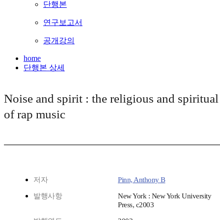
단행본
연구보고서
공개강의
home
단행본 상세
Noise and spirit : the religious and spiritual
of rap music
저자
Pinn, Anthony B
발행사항
New York : New York University
Press, c2003