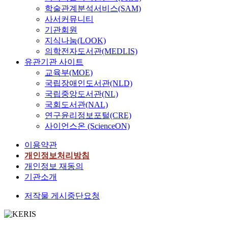
학술관계분석서비스(SAM)
사서커뮤니티
기관회원
지식나눔(LOOK)
의학전자도서관(MEDLIS)
유관기관 사이트
교육부(MOE)
국립장애인도서관(NLD)
국립중앙도서관(NL)
국회도서관(NAL)
연구윤리정보포털(CRE)
사이언스온 (ScienceON)
이용약관
개인정보처리방침
개인정보 재동의
기관소개
저작물 게시중단요청