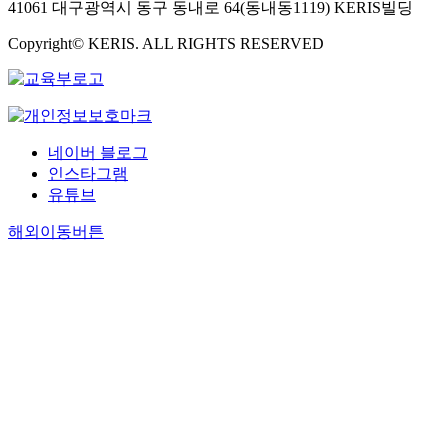
41061 대구광역시 동구 동내로 64(동내동1119) KERIS빌딩
Copyright© KERIS. ALL RIGHTS RESERVED
네이버 블로그
인스타그램
유튜브
해외이동버튼