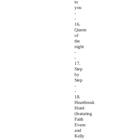
to
you
-
-
16.
Queen
of
the
night
-
-
17.
Step
by
Step
-
-
18.
Heartbreak
Hotel
(featuring
Faith
Evans
and
Kelly