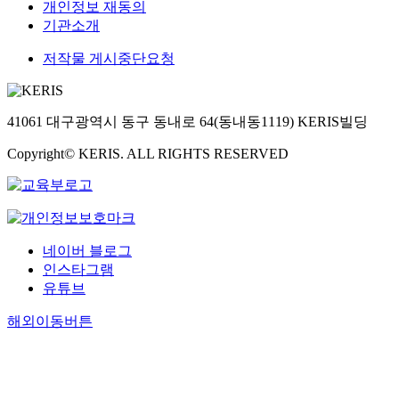
개인정보 재동의
기관소개
저작물 게시중단요청
41061 대구광역시 동구 동내로 64(동내동1119) KERIS빌딩
Copyright© KERIS. ALL RIGHTS RESERVED
네이버 블로그
인스타그램
유튜브
해외이동버튼