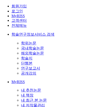
회원가입
로그인
MyRISS
고객센터
전체메뉴
학술연구정보서비스 검색
학위논문
국내학술논문
해외학술논문
학술지
단행본
연구보고서
공개강의
MyRISS
내 추천논문
내 책장
내 최근 본 논문
내 저작물관리