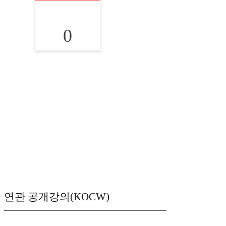
0
연관 공개강의(KOCW)