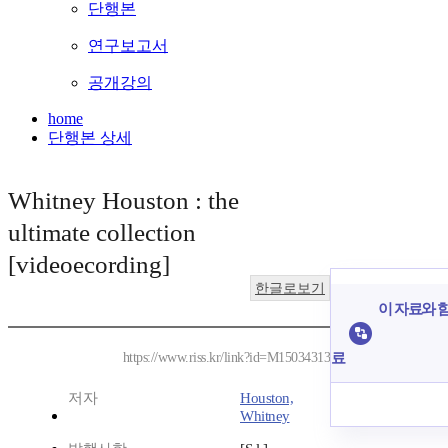
단행본
연구보고서
공개강의
home
단행본 상세
Whitney Houston : the
ultimate collection
[videoecording]
한글로보기
이 자료와 함
료
https://www.riss.kr/link?id=M15034313
저자
Houston,
Whitney