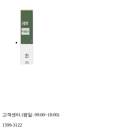
한국대중음악의 이해
건
양
대
학
교
최
소
녀
고객센터 (평일: 09:00~18:00)
1599-3122