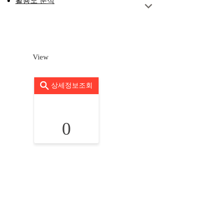
활용도 분석
View
상세정보조회
0