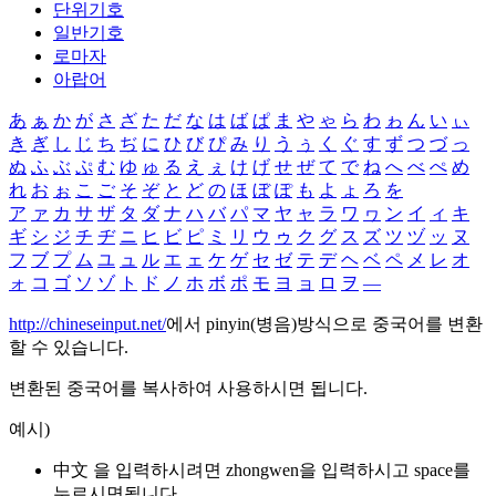
단위기호
일반기호
로마자
아랍어
あ
ぁ
か
が
さ
ざ
た
だ
な
は
ば
ぱ
ま
や
ゃ
ら
わ
ゎ
ん
い
ぃ
き
ぎ
し
じ
ち
ぢ
に
ひ
び
ぴ
み
り
う
ぅ
く
ぐ
す
ず
つ
づ
っ
ぬ
ふ
ぶ
ぷ
む
ゆ
ゅ
る
え
ぇ
け
げ
せ
ぜ
て
で
ね
へ
べ
ぺ
め
れ
お
ぉ
こ
ご
そ
ぞ
と
ど
の
ほ
ぼ
ぽ
も
よ
ょ
ろ
を
ア
ァ
カ
サ
ザ
タ
ダ
ナ
ハ
バ
パ
マ
ヤ
ャ
ラ
ワ
ヮ
ン
イ
ィ
キ
ギ
シ
ジ
チ
ヂ
ニ
ヒ
ビ
ピ
ミ
リ
ウ
ゥ
ク
グ
ス
ズ
ツ
ヅ
ッ
ヌ
フ
ブ
プ
ム
ユ
ュ
ル
エ
ェ
ケ
ゲ
セ
ゼ
テ
デ
ヘ
ベ
ペ
メ
レ
オ
ォ
コ
ゴ
ソ
ゾ
ト
ド
ノ
ホ
ボ
ポ
モ
ヨ
ョ
ロ
ヲ
―
http://chineseinput.net/
에서 pinyin(병음)방식으로 중국어를 변환
할 수 있습니다.
변환된 중국어를 복사하여 사용하시면 됩니다.
예시)
中文 을 입력하시려면
zhongwen
을 입력하시고 space를
누르시면됩니다.