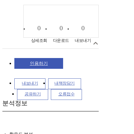
0
0
0
상세조회
다운로드
내보내기
인용하기
내보내기
내책장담기
공유하기
오류접수
분석정보