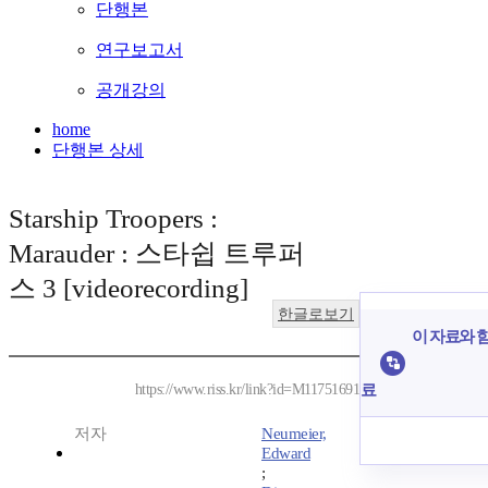
단행본
연구보고서
공개강의
home
단행본 상세
Starship Troopers :
Marauder : 스타쉽 트루퍼
스 3 [videorecording]
한글로보기
이 자료와 함
료
https://www.riss.kr/link?id=M11751691
저자
Neumeier,
Edward
;