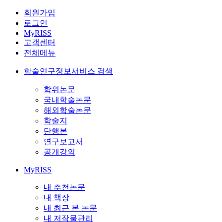
회원가입
로그인
MyRISS
고객센터
전체메뉴
학술연구정보서비스 검색
학위논문
국내학술논문
해외학술논문
학술지
단행본
연구보고서
공개강의
MyRISS
내 추천논문
내 책장
내 최근 본 논문
내 저작물관리