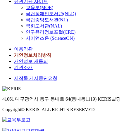
유관기관 사이트
교육부(MOE)
국립장애인도서관(NLD)
국립중앙도서관(NL)
국회도서관(NAL)
연구윤리정보포털(CRE)
사이언스온 (ScienceON)
이용약관
개인정보처리방침
개인정보 재동의
기관소개
저작물 게시중단요청
41061 대구광역시 동구 동내로 64(동내동1119) KERIS빌딩
Copyright© KERIS. ALL RIGHTS RESERVED