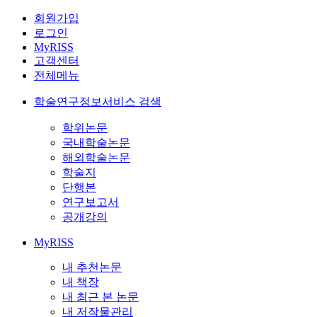
회원가입
로그인
MyRISS
고객센터
전체메뉴
학술연구정보서비스 검색
학위논문
국내학술논문
해외학술논문
학술지
단행본
연구보고서
공개강의
MyRISS
내 추천논문
내 책장
내 최근 본 논문
내 저작물관리