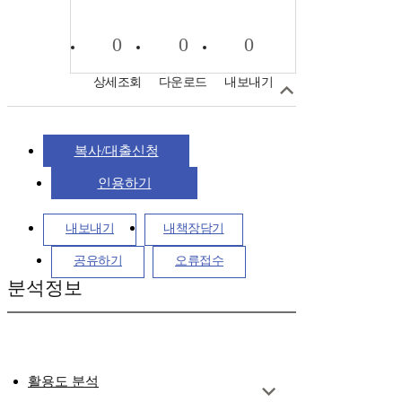
0
0
0
상세조회
다운로드
내보내기
복사/대출신청
인용하기
내보내기
내책장담기
공유하기
오류접수
분석정보
활용도 분석