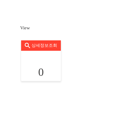
View
상세정보조회
0