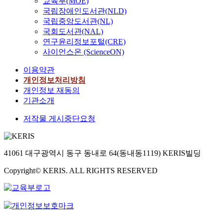
교육부(MOE)
국립장애인도서관(NLD)
국립중앙도서관(NL)
국회도서관(NAL)
연구윤리정보포털(CRE)
사이언스온 (ScienceON)
이용약관
개인정보처리방침
개인정보 재동의
기관소개
저작물 게시중단요청
41061 대구광역시 동구 동내로 64(동내동1119) KERIS빌딩
Copyright© KERIS. ALL RIGHTS RESERVED