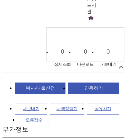
도서
관
0
0
0
상세조회
다운로드
내보내기
복사/대출신청
인용하기
내보내기
내책장담기
공유하기
오류접수
부가정보