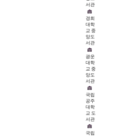
서관
경희
대학
교 중
앙도
서관
광운
대학
교 중
앙도
서관
국립
공주
대학
교 도
서관
국립