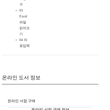
구
03
Excel
파일
읽어오
기
04 자
료입력
온라인 도서 정보
온라인 서점 구매
온라인 서점 구매 정보