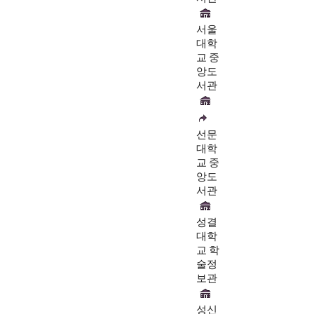
서울
대학
교 중
앙도
서관
선문
대학
교 중
앙도
서관
성결
대학
교 학
술정
보관
성신