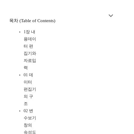
목차 (Table of Contents)
1장 내
용데이
터 편
집기와
자료입
력
01 데
이터
편집기
의 구
조
02 변
수보기
창의
속성도