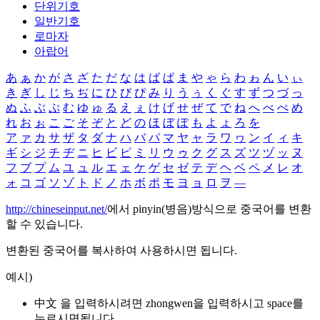
단위기호
일반기호
로마자
아랍어
あ
ぁ
か
が
さ
ざ
た
だ
な
は
ば
ぱ
ま
や
ゃ
ら
わ
ゎ
ん
い
ぃ
き
ぎ
し
じ
ち
ぢ
に
ひ
び
ぴ
み
り
う
ぅ
く
ぐ
す
ず
つ
づ
っ
ぬ
ふ
ぶ
ぷ
む
ゆ
ゅ
る
え
ぇ
け
げ
せ
ぜ
て
で
ね
へ
べ
ぺ
め
れ
お
ぉ
こ
ご
そ
ぞ
と
ど
の
ほ
ぼ
ぽ
も
よ
ょ
ろ
を
ア
ァ
カ
サ
ザ
タ
ダ
ナ
ハ
バ
パ
マ
ヤ
ャ
ラ
ワ
ヮ
ン
イ
ィ
キ
ギ
シ
ジ
チ
ヂ
ニ
ヒ
ビ
ピ
ミ
リ
ウ
ゥ
ク
グ
ス
ズ
ツ
ヅ
ッ
ヌ
フ
ブ
プ
ム
ユ
ュ
ル
エ
ェ
ケ
ゲ
セ
ゼ
テ
デ
ヘ
ベ
ペ
メ
レ
オ
ォ
コ
ゴ
ソ
ゾ
ト
ド
ノ
ホ
ボ
ポ
モ
ヨ
ョ
ロ
ヲ
―
http://chineseinput.net/
에서 pinyin(병음)방식으로 중국어를 변환
할 수 있습니다.
변환된 중국어를 복사하여 사용하시면 됩니다.
예시)
中文 을 입력하시려면
zhongwen
을 입력하시고 space를
누르시면됩니다.