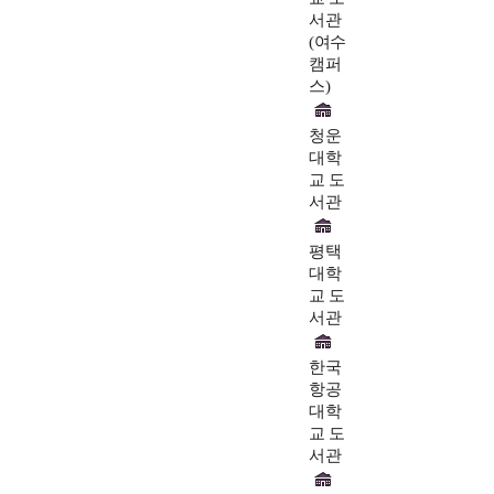
서관
(여수
캠퍼
스)
청운
대학
교 도
서관
평택
대학
교 도
서관
한국
항공
대학
교 도
서관