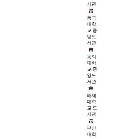
서관
동국
대학
교 중
앙도
서관
동의
대학
교 중
앙도
서관
배재
대학
교 도
서관
부산
대학