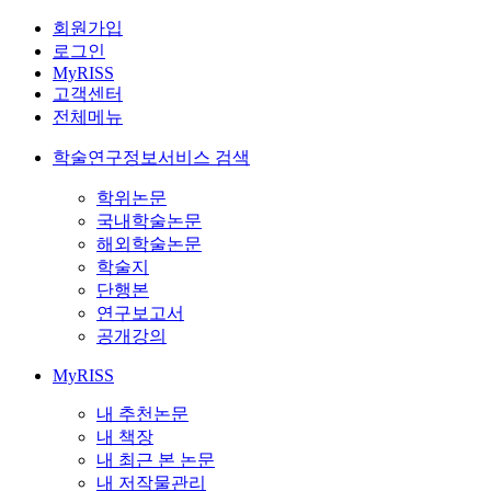
회원가입
로그인
MyRISS
고객센터
전체메뉴
학술연구정보서비스 검색
학위논문
국내학술논문
해외학술논문
학술지
단행본
연구보고서
공개강의
MyRISS
내 추천논문
내 책장
내 최근 본 논문
내 저작물관리