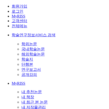
회원가입
로그인
MyRISS
고객센터
전체메뉴
학술연구정보서비스 검색
학위논문
국내학술논문
해외학술논문
학술지
단행본
연구보고서
공개강의
MyRISS
내 추천논문
내 책장
내 최근 본 논문
내 저작물관리