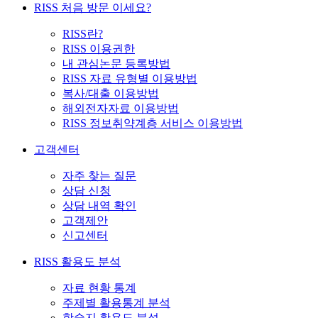
RISS 처음 방문 이세요?
RISS란?
RISS 이용권한
내 관심논문 등록방법
RISS 자료 유형별 이용방법
복사/대출 이용방법
해외전자자료 이용방법
RISS 정보취약계층 서비스 이용방법
고객센터
자주 찾는 질문
상담 신청
상담 내역 확인
고객제안
신고센터
RISS 활용도 분석
자료 현황 통계
주제별 활용통계 분석
학술지 활용도 분석