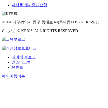
저작물 게시중단요청
41061 대구광역시 동구 동내로 64(동내동1119) KERIS빌딩
Copyright© KERIS. ALL RIGHTS RESERVED
네이버 블로그
인스타그램
유튜브
해외이동버튼