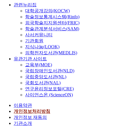
관련누리집
대학공개강의(KOCW)
학술정보통계시스템(Rinfo)
외국학술지지원센터(FRIC)
학술관계분석서비스(SAM)
사서커뮤니티
기관회원
지식나눔(LOOK)
의학전자도서관(MEDLIS)
유관기관 사이트
교육부(MOE)
국립장애인도서관(NLD)
국립중앙도서관(NL)
국회도서관(NAL)
연구윤리정보포털(CRE)
사이언스온 (ScienceON)
이용약관
개인정보처리방침
개인정보 재동의
기관소개