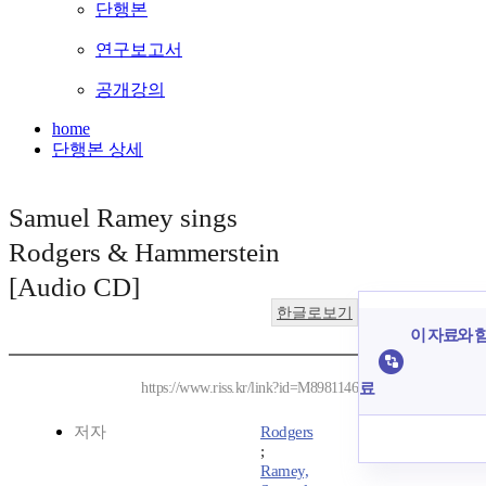
단행본
연구보고서
공개강의
home
단행본 상세
Samuel Ramey sings
Rodgers & Hammerstein
[Audio CD]
한글로보기
이 자료와 함
료
https://www.riss.kr/link?id=M8981146
저자
Rodgers
;
Ramey,