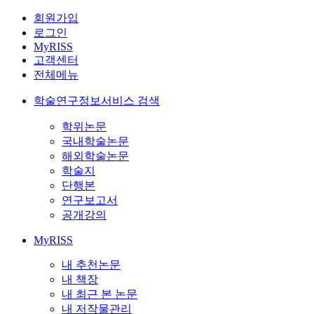
회원가입
로그인
MyRISS
고객센터
전체메뉴
학술연구정보서비스 검색
학위논문
국내학술논문
해외학술논문
학술지
단행본
연구보고서
공개강의
MyRISS
내 추천논문
내 책장
내 최근 본 논문
내 저작물관리