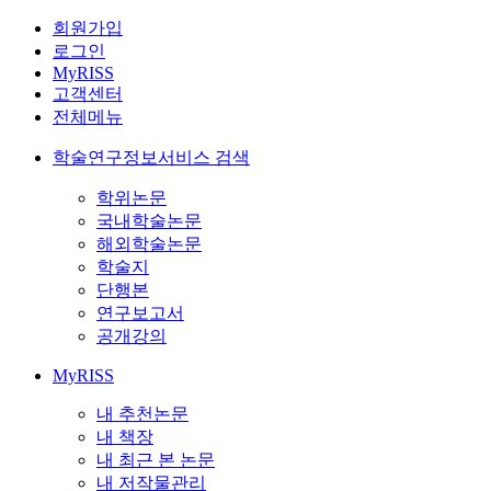
회원가입
로그인
MyRISS
고객센터
전체메뉴
학술연구정보서비스 검색
학위논문
국내학술논문
해외학술논문
학술지
단행본
연구보고서
공개강의
MyRISS
내 추천논문
내 책장
내 최근 본 논문
내 저작물관리