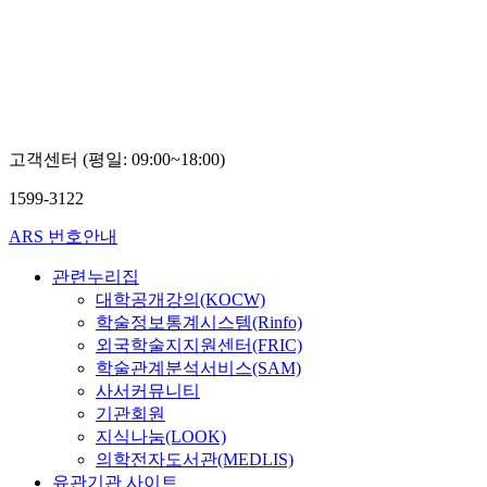
고객센터 (평일: 09:00~18:00)
1599-3122
ARS 번호안내
관련누리집
대학공개강의(KOCW)
학술정보통계시스템(Rinfo)
외국학술지지원센터(FRIC)
학술관계분석서비스(SAM)
사서커뮤니티
기관회원
지식나눔(LOOK)
의학전자도서관(MEDLIS)
유관기관 사이트