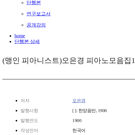
단행본
연구보고서
공개강의
home
단행본 상세
(맹인 피아니스트)오은경 피아노모음집1 [Soun
저자
오은경
발행사항
[ ]: 한양음반, 1900
발행연도
1900
작성언어
한국어