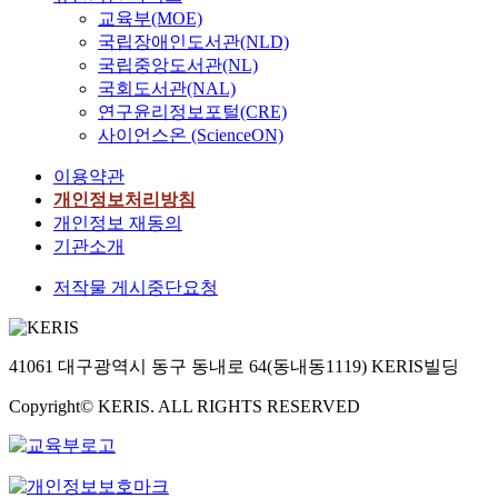
교육부(MOE)
국립장애인도서관(NLD)
국립중앙도서관(NL)
국회도서관(NAL)
연구윤리정보포털(CRE)
사이언스온 (ScienceON)
이용약관
개인정보처리방침
개인정보 재동의
기관소개
저작물 게시중단요청
41061 대구광역시 동구 동내로 64(동내동1119) KERIS빌딩
Copyright© KERIS. ALL RIGHTS RESERVED