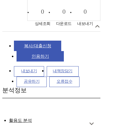
0
0
0
상세조회
다운로드
내보내기
복사/대출신청
인용하기
내보내기
내책장담기
공유하기
오류접수
분석정보
활용도 분석