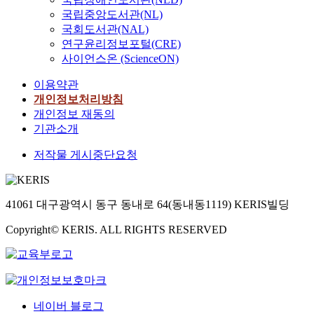
국립중앙도서관(NL)
국회도서관(NAL)
연구윤리정보포털(CRE)
사이언스온 (ScienceON)
이용약관
개인정보처리방침
개인정보 재동의
기관소개
저작물 게시중단요청
41061 대구광역시 동구 동내로 64(동내동1119) KERIS빌딩
Copyright© KERIS. ALL RIGHTS RESERVED
네이버 블로그