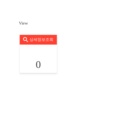
View
상세정보조회
0