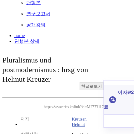
단행본
연구보고서
공개강의
home
단행본 상세
Pluralismus und
postmodernismus : hrsg von
Helmut Kreuzer
한글로보기
이 자료와
료
https://www.riss.kr/link?id=M2773117
저자
Kreuzer,
Helmut