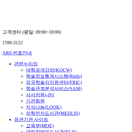
고
익
환
고객센터 (평일: 09:00~18:00)
1599-3122
ARS 번호안내
관련누리집
대학공개강의(KOCW)
학술정보통계시스템(Rinfo)
외국학술지지원센터(FRIC)
학술관계분석서비스(SAM)
사서커뮤니티
기관회원
지식나눔(LOOK)
의학전자도서관(MEDLIS)
유관기관 사이트
교육부(MOE)
국립장애인도서관(NLD)