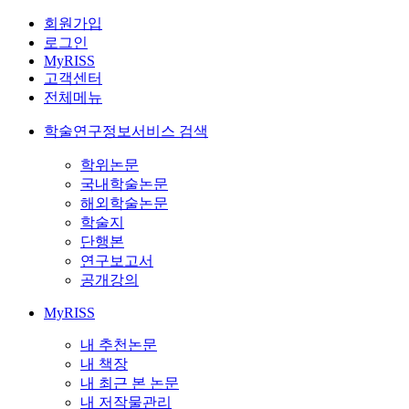
회원가입
로그인
MyRISS
고객센터
전체메뉴
학술연구정보서비스 검색
학위논문
국내학술논문
해외학술논문
학술지
단행본
연구보고서
공개강의
MyRISS
내 추천논문
내 책장
내 최근 본 논문
내 저작물관리