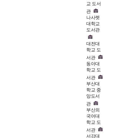
교 도서
관
나사렛
대학교
도서관
대전대
학교 도
서관
동아대
학교 도
서관
부산대
학교 중
앙도서
관
부산외
국어대
학교 도
서관
서강대