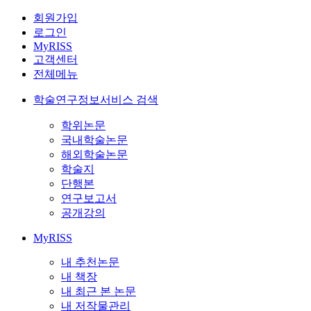
회원가입
로그인
MyRISS
고객센터
전체메뉴
학술연구정보서비스 검색
학위논문
국내학술논문
해외학술논문
학술지
단행본
연구보고서
공개강의
MyRISS
내 추천논문
내 책장
내 최근 본 논문
내 저작물관리