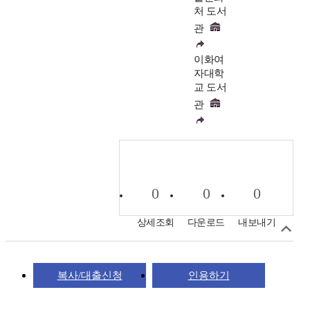
처 도서
관
이화여
자대학
교 도서
관
0
0
0
상세조회
다운로드
내보내기
복사/대출신청
인용하기