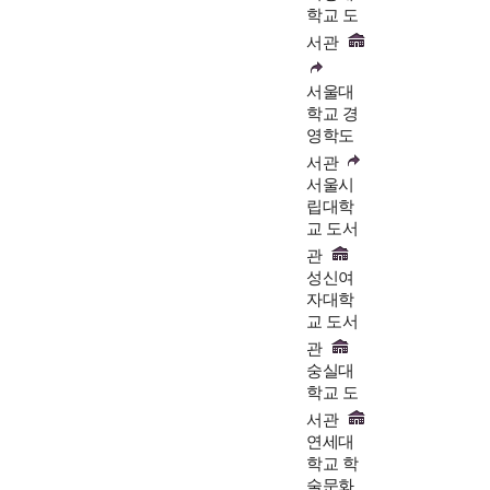
학교 도
서관
서울대
학교 경
영학도
서관
서울시
립대학
교 도서
관
성신여
자대학
교 도서
관
숭실대
학교 도
서관
연세대
학교 학
술문화