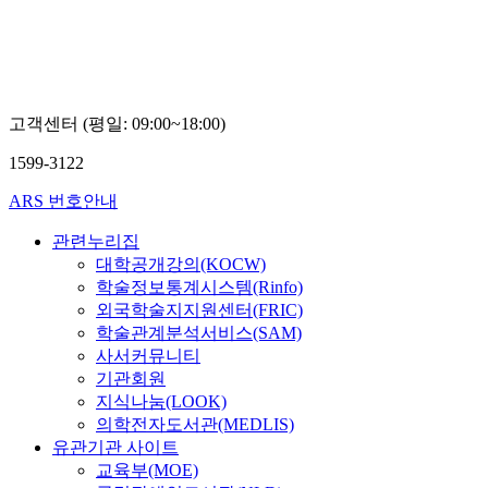
고객센터 (평일: 09:00~18:00)
1599-3122
ARS 번호안내
관련누리집
대학공개강의(KOCW)
학술정보통계시스템(Rinfo)
외국학술지지원센터(FRIC)
학술관계분석서비스(SAM)
사서커뮤니티
기관회원
지식나눔(LOOK)
의학전자도서관(MEDLIS)
유관기관 사이트
교육부(MOE)