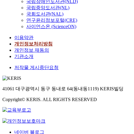
국립장애인도서관(NLD)
국립중앙도서관(NL)
국회도서관(NAL)
연구윤리정보포털(CRE)
사이언스온 (ScienceON)
이용약관
개인정보처리방침
개인정보 재동의
기관소개
저작물 게시중단요청
41061 대구광역시 동구 동내로 64(동내동1119) KERIS빌딩
Copyright© KERIS. ALL RIGHTS RESERVED
네이버 블로그