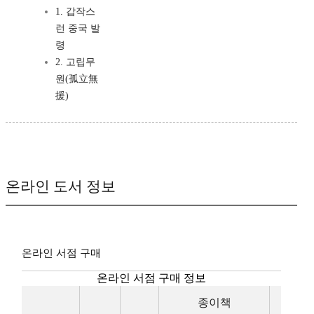
1. 갑작스
런 중국 발
령
2. 고립무
원(孤立無
援)
온라인 도서 정보
온라인 서점 구매
온라인 서점 구매 정보
종이책