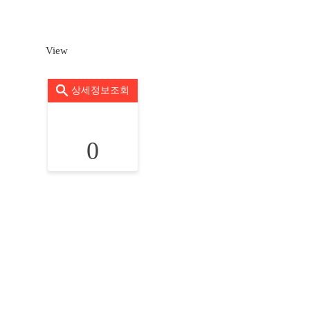
View
상세정보조회
0