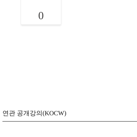
0
연관 공개강의(KOCW)