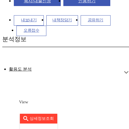
복사/대출신청
인용하기
내보내기
내책장담기
공유하기
오류접수
분석정보
활용도 분석
View
상세정보조회