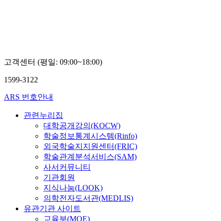
윤
정
고객센터 (평일: 09:00~18:00)
1599-3122
ARS 번호안내
관련누리집
대학공개강의(KOCW)
학술정보통계시스템(Rinfo)
외국학술지지원센터(FRIC)
학술관계분석서비스(SAM)
사서커뮤니티
기관회원
지식나눔(LOOK)
의학전자도서관(MEDLIS)
유관기관 사이트
교육부(MOE)