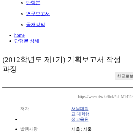
단행본
연구보고서
공개강의
home
단행본 상세
(2012학년도 제1기) 기획보고서 작성
과정
한글로
https://www.riss.kr/link?id=M1411
저자
서울대학
교 대학행
정교육원
발행사항
서울 : 서울