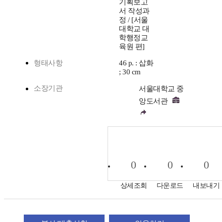
기획보고
서 작성과
정 / [서울
대학교 대
학행정교
육원 편]
형태사항
46 p. : 삽화
; 30 cm
소장기관
서울대학교 중
앙도서관
0
0
0
상세조회
다운로드
내보내기