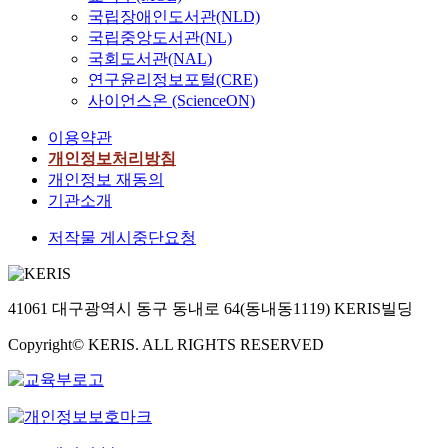
국립장애인도서관(NLD)
국립중앙도서관(NL)
국회도서관(NAL)
연구윤리정보포털(CRE)
사이언스온 (ScienceON)
이용약관
개인정보처리방침
개인정보 재동의
기관소개
저작물 게시중단요청
41061 대구광역시 동구 동내로 64(동내동1119) KERIS빌딩
Copyright© KERIS. ALL RIGHTS RESERVED