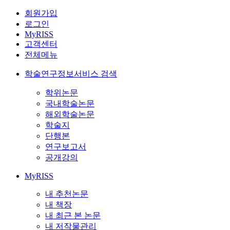
회원가입
로그인
MyRISS
고객센터
전체메뉴
학술연구정보서비스 검색
학위논문
국내학술논문
해외학술논문
학술지
단행본
연구보고서
공개강의
MyRISS
내 추천논문
내 책장
내 최근 본 논문
내 저작물관리