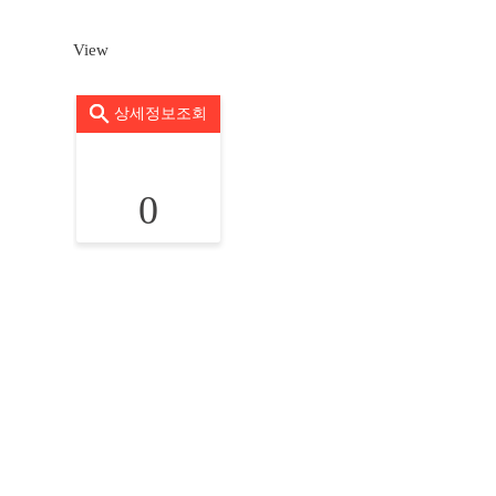
View
상세정보조회
0