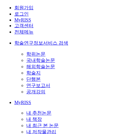
회원가입
로그인
MyRISS
고객센터
전체메뉴
학술연구정보서비스 검색
학위논문
국내학술논문
해외학술논문
학술지
단행본
연구보고서
공개강의
MyRISS
내 추천논문
내 책장
내 최근 본 논문
내 저작물관리