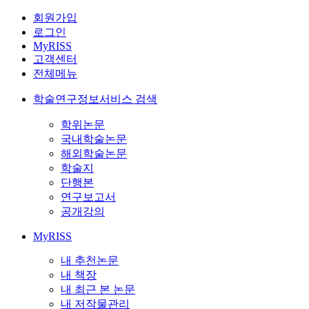
회원가입
로그인
MyRISS
고객센터
전체메뉴
학술연구정보서비스 검색
학위논문
국내학술논문
해외학술논문
학술지
단행본
연구보고서
공개강의
MyRISS
내 추천논문
내 책장
내 최근 본 논문
내 저작물관리