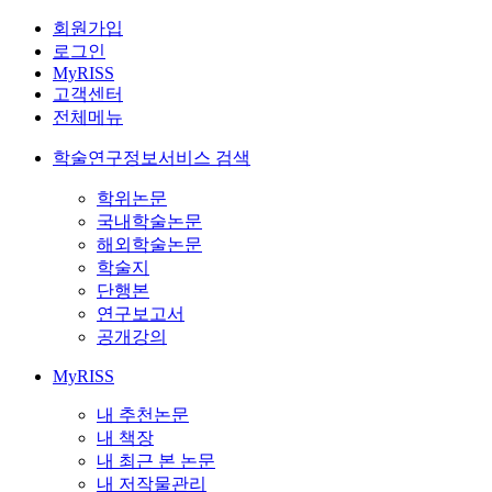
회원가입
로그인
MyRISS
고객센터
전체메뉴
학술연구정보서비스 검색
학위논문
국내학술논문
해외학술논문
학술지
단행본
연구보고서
공개강의
MyRISS
내 추천논문
내 책장
내 최근 본 논문
내 저작물관리