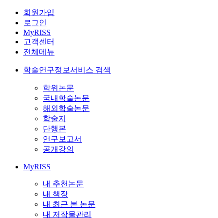
회원가입
로그인
MyRISS
고객센터
전체메뉴
학술연구정보서비스 검색
학위논문
국내학술논문
해외학술논문
학술지
단행본
연구보고서
공개강의
MyRISS
내 추천논문
내 책장
내 최근 본 논문
내 저작물관리