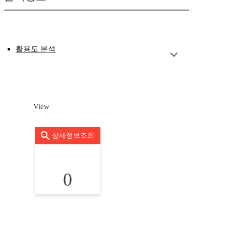
활용도 분석
View
상세정보조회
0