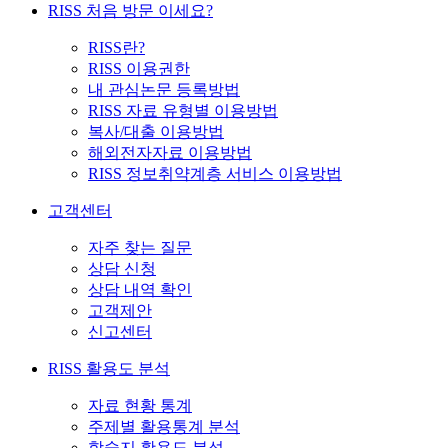
RISS 처음 방문 이세요?
RISS란?
RISS 이용권한
내 관심논문 등록방법
RISS 자료 유형별 이용방법
복사/대출 이용방법
해외전자자료 이용방법
RISS 정보취약계층 서비스 이용방법
고객센터
자주 찾는 질문
상담 신청
상담 내역 확인
고객제안
신고센터
RISS 활용도 분석
자료 현황 통계
주제별 활용통계 분석
학술지 활용도 분석