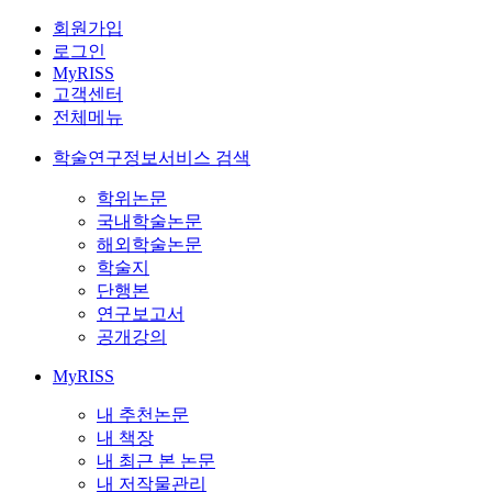
회원가입
로그인
MyRISS
고객센터
전체메뉴
학술연구정보서비스 검색
학위논문
국내학술논문
해외학술논문
학술지
단행본
연구보고서
공개강의
MyRISS
내 추천논문
내 책장
내 최근 본 논문
내 저작물관리