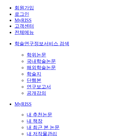
회원가입
로그인
MyRISS
고객센터
전체메뉴
학술연구정보서비스 검색
학위논문
국내학술논문
해외학술논문
학술지
단행본
연구보고서
공개강의
MyRISS
내 추천논문
내 책장
내 최근 본 논문
내 저작물관리