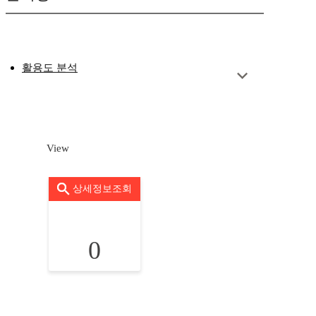
활용도 분석
View
상세정보조회
0