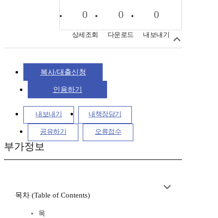
0
0
0
상세조회
다운로드
내보내기
복사/대출신청
인용하기
내보내기
내책장담기
공유하기
오류접수
부가정보
목차 (Table of Contents)
목