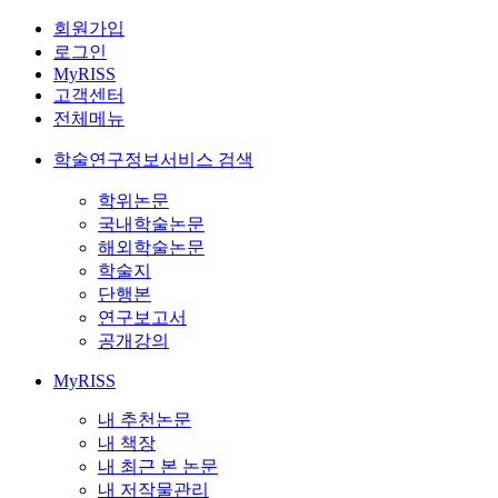
회원가입
로그인
MyRISS
고객센터
전체메뉴
학술연구정보서비스 검색
학위논문
국내학술논문
해외학술논문
학술지
단행본
연구보고서
공개강의
MyRISS
내 추천논문
내 책장
내 최근 본 논문
내 저작물관리