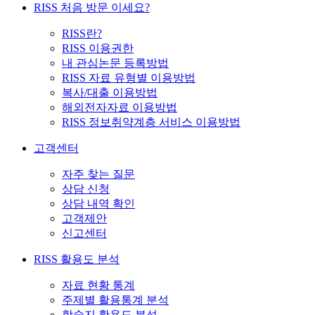
RISS 처음 방문 이세요?
RISS란?
RISS 이용권한
내 관심논문 등록방법
RISS 자료 유형별 이용방법
복사/대출 이용방법
해외전자자료 이용방법
RISS 정보취약계층 서비스 이용방법
고객센터
자주 찾는 질문
상담 신청
상담 내역 확인
고객제안
신고센터
RISS 활용도 분석
자료 현황 통계
주제별 활용통계 분석
학술지 활용도 분석