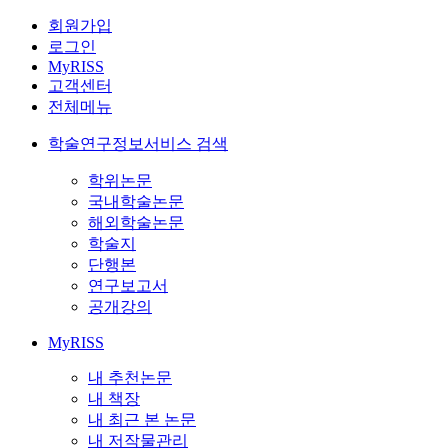
회원가입
로그인
MyRISS
고객센터
전체메뉴
학술연구정보서비스 검색
학위논문
국내학술논문
해외학술논문
학술지
단행본
연구보고서
공개강의
MyRISS
내 추천논문
내 책장
내 최근 본 논문
내 저작물관리