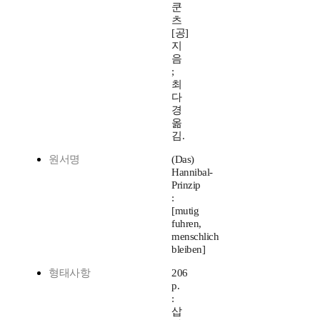
쿤
츠
[공]
지
음
;
최
다
경
옮
김.
원서명
(Das)
Hannibal-
Prinzip
:
[mutig
fuhren,
menschlich
bleiben]
형태사항
206
p.
:
삽