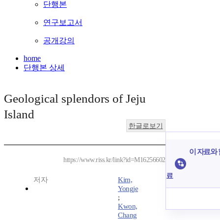
단행본
연구보고서
공개강의
home
단행본 상세
Geological splendors of Jeju
Island
한글로보기
이 자료와 
https://www.riss.kr/link?id=M16256602
료
저자
Kim,
Yongje
;
Kwon,
Chang