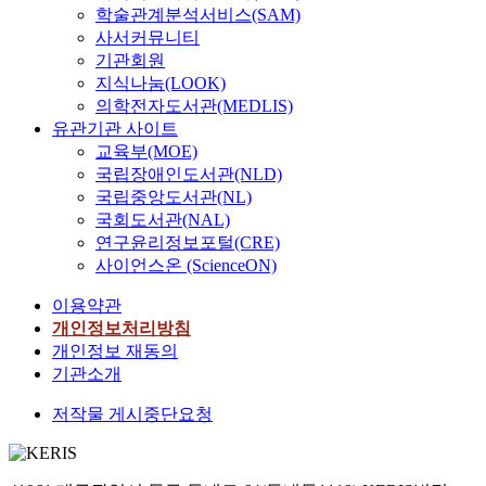
학술관계분석서비스(SAM)
사서커뮤니티
기관회원
지식나눔(LOOK)
의학전자도서관(MEDLIS)
유관기관 사이트
교육부(MOE)
국립장애인도서관(NLD)
국립중앙도서관(NL)
국회도서관(NAL)
연구윤리정보포털(CRE)
사이언스온 (ScienceON)
이용약관
개인정보처리방침
개인정보 재동의
기관소개
저작물 게시중단요청