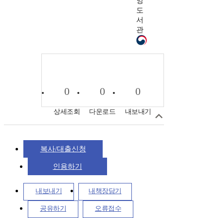
앙
도
서
관
0
0
0
상세조회
다운로드
내보내기
복사/대출신청
인용하기
내보내기
내책장담기
공유하기
오류접수