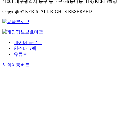
41061 대구광역시 동구 동내로 64(동내동1119) KERIS빌딩
Copyright© KERIS. ALL RIGHTS RESERVED
네이버 블로그
인스타그램
유튜브
해외이동버튼