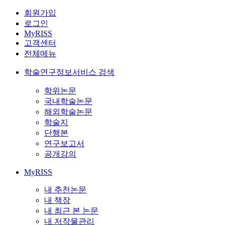
회원가입
로그인
MyRISS
고객센터
전체메뉴
학술연구정보서비스 검색
학위논문
국내학술논문
해외학술논문
학술지
단행본
연구보고서
공개강의
MyRISS
내 추천논문
내 책장
내 최근 본 논문
내 저작물관리