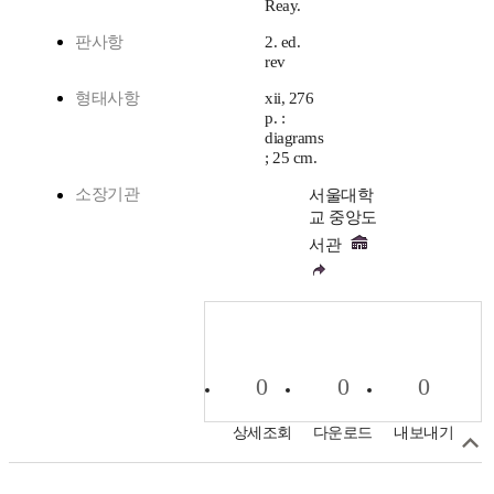
Reay.
판사항
2. ed.
rev
형태사항
xii, 276
p. :
diagrams
; 25 cm.
소장기관
서울대학
교 중앙도
서관
0
0
0
상세조회
다운로드
내보내기