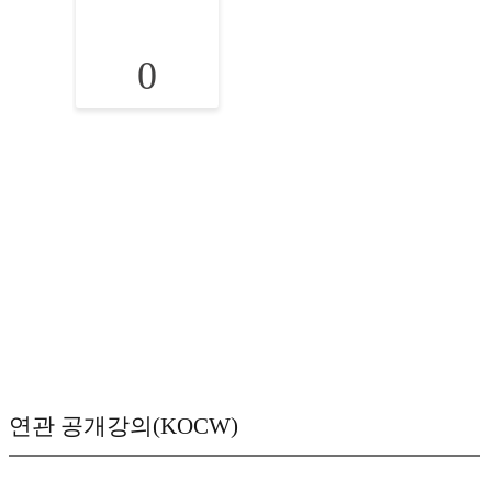
0
연관 공개강의(KOCW)