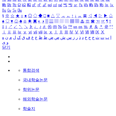
㎒
㎓
㎔
Ω
㏀
㏁
㎊
㎋
㎌
㏖
㏅
㎭
㎮
㎯
㏛
㎩
㎪
㎫
㎬
㏝
㏐
㏓
㏃
㏉
㏜
㏆
§
※
☆
★
○
●
◎
◇
◆
□
■
△
▽
→
←
↑
↓
↔
〓
◁
◀
▷
▶
♤
♠
♡
♥
♧
♣
⊙
◈
▣
◐
◑
▒
▤
▥
▨
▧
▦
▩
♨
☏
☎
☜
☞
¶
†
‡
↕
↗
↙
↖
↘
♭
♩
♪
♬
㉿
㈜
№
㏇
™
㏂
㏘
℡
＃
＆
＊
＠
ª
º
ⅰ
ⅱ
ⅲ
ⅳ
ⅴ
ⅵ
ⅶ
ⅷ
ⅸ
ⅹ
Ⅰ
Ⅱ
Ⅲ
Ⅳ
Ⅴ
Ⅵ
Ⅶ
Ⅷ
Ⅸ
Ⅹ
ا
ب
ت
ث
ج
ح
خ
د
ذ
ر
ز
س
ش
ص
ض
ط
ظ
ع
غ
ف
ق
ک
ل
م
ن
ه
و
ی
닫기
통합검색
국내학술논문
학위논문
해외학술논문
학술지