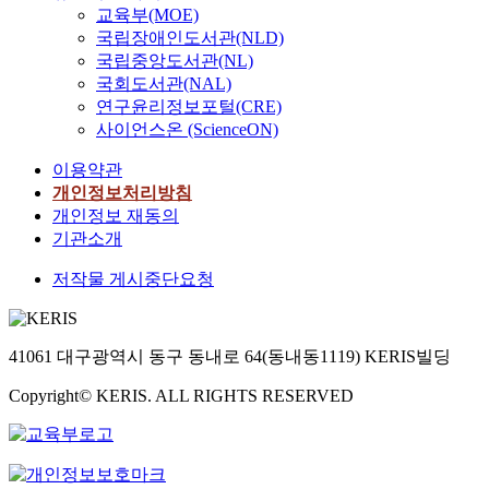
교육부(MOE)
국립장애인도서관(NLD)
국립중앙도서관(NL)
국회도서관(NAL)
연구윤리정보포털(CRE)
사이언스온 (ScienceON)
이용약관
개인정보처리방침
개인정보 재동의
기관소개
저작물 게시중단요청
41061 대구광역시 동구 동내로 64(동내동1119) KERIS빌딩
Copyright© KERIS. ALL RIGHTS RESERVED