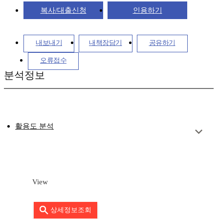
복사/대출신청
인용하기
내보내기
내책장담기
공유하기
오류접수
분석정보
활용도 분석
View
상세정보조회