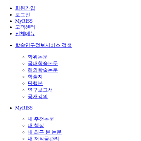
회원가입
로그인
MyRISS
고객센터
전체메뉴
학술연구정보서비스 검색
학위논문
국내학술논문
해외학술논문
학술지
단행본
연구보고서
공개강의
MyRISS
내 추천논문
내 책장
내 최근 본 논문
내 저작물관리