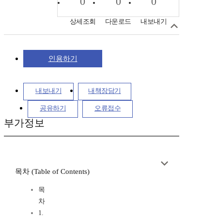
0
0
0
상세조회
다운로드
내보내기
인용하기
내보내기
내책장담기
공유하기
오류접수
부가정보
목차 (Table of Contents)
목
차
1.