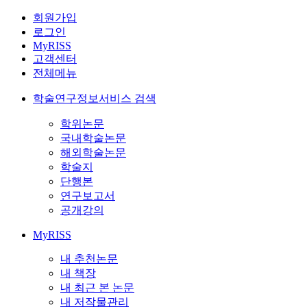
회원가입
로그인
MyRISS
고객센터
전체메뉴
학술연구정보서비스 검색
학위논문
국내학술논문
해외학술논문
학술지
단행본
연구보고서
공개강의
MyRISS
내 추천논문
내 책장
내 최근 본 논문
내 저작물관리