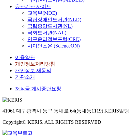
유관기관 사이트
교육부(MOE)
국립장애인도서관(NLD)
국립중앙도서관(NL)
국회도서관(NAL)
연구윤리정보포털(CRE)
사이언스온 (ScienceON)
이용약관
개인정보처리방침
개인정보 재동의
기관소개
저작물 게시중단요청
41061 대구광역시 동구 동내로 64(동내동1119) KERIS빌딩
Copyright© KERIS. ALL RIGHTS RESERVED