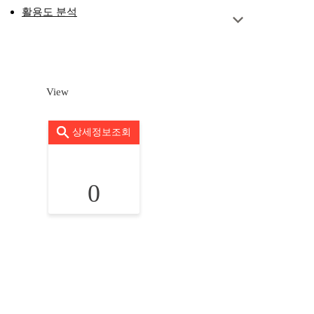
활용도 분석
View
상세정보조회
0