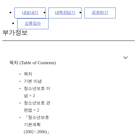
내보내기
내책장담기
공유하기
오류접수
부가정보
목차 (Table of Contents)
목차
기본 이념
청소년보호 이
념 = 2
청소년보호 관
련법 = 2
『청소년보호
기본계획
(2002∼2006)』