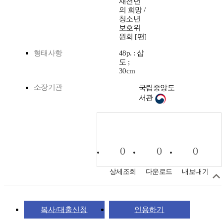
새천년
의 희망 /
청소년
보호위
원회 [편]
형태사항
48p. : 삽
도 ;
30cm
소장기관
국립중앙도
서관
0
0
0
상세조회
다운로드
내보내기
복사/대출신청
인용하기