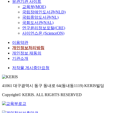
유관기관 사이트
교육부(MOE)
국립장애인도서관(NLD)
국립중앙도서관(NL)
국회도서관(NAL)
연구윤리정보포털(CRE)
사이언스온 (ScienceON)
이용약관
개인정보처리방침
개인정보 재동의
기관소개
저작물 게시중단요청
41061 대구광역시 동구 동내로 64(동내동1119) KERIS빌딩
Copyright© KERIS. ALL RIGHTS RESERVED