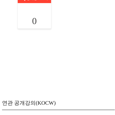
0
연관 공개강의(KOCW)