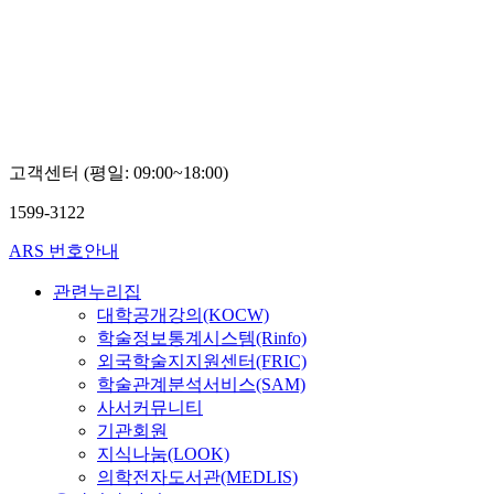
동네
대학
교
정
미
경
고객센터 (평일: 09:00~18:00)
1599-3122
ARS 번호안내
관련누리집
대학공개강의(KOCW)
학술정보통계시스템(Rinfo)
외국학술지지원센터(FRIC)
학술관계분석서비스(SAM)
사서커뮤니티
기관회원
지식나눔(LOOK)
의학전자도서관(MEDLIS)