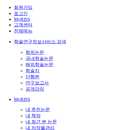
회원가입
로그인
MyRISS
고객센터
전체메뉴
학술연구정보서비스 검색
학위논문
국내학술논문
해외학술논문
학술지
단행본
연구보고서
공개강의
MyRISS
내 추천논문
내 책장
내 최근 본 논문
내 저작물관리