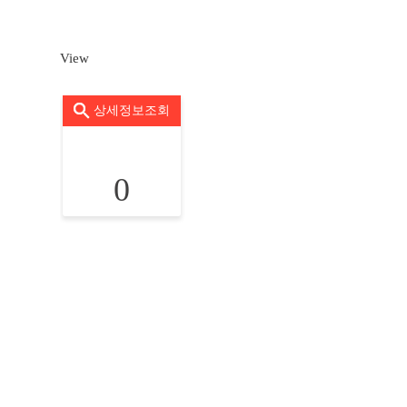
View
상세정보조회
0