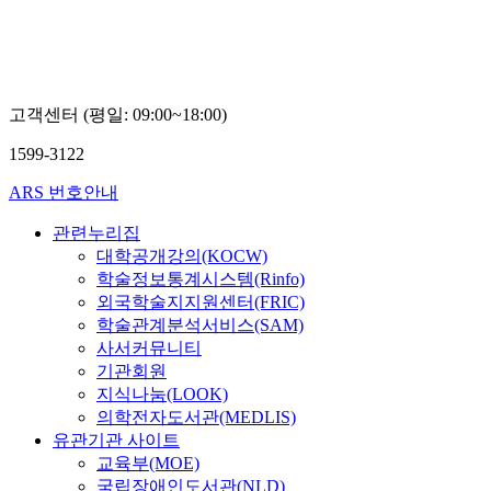
고객센터 (평일: 09:00~18:00)
1599-3122
ARS 번호안내
관련누리집
대학공개강의(KOCW)
학술정보통계시스템(Rinfo)
외국학술지지원센터(FRIC)
학술관계분석서비스(SAM)
사서커뮤니티
기관회원
지식나눔(LOOK)
의학전자도서관(MEDLIS)
유관기관 사이트
교육부(MOE)
국립장애인도서관(NLD)