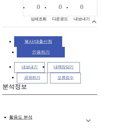
0
0
0
상세조회
다운로드
내보내기
복사/대출신청
인용하기
내보내기
내책장담기
공유하기
오류접수
분석정보
활용도 분석