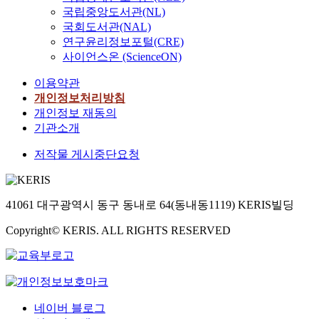
국립중앙도서관(NL)
국회도서관(NAL)
연구윤리정보포털(CRE)
사이언스온 (ScienceON)
이용약관
개인정보처리방침
개인정보 재동의
기관소개
저작물 게시중단요청
41061 대구광역시 동구 동내로 64(동내동1119) KERIS빌딩
Copyright© KERIS. ALL RIGHTS RESERVED
네이버 블로그