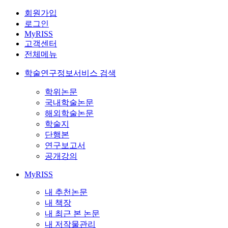
회원가입
로그인
MyRISS
고객센터
전체메뉴
학술연구정보서비스 검색
학위논문
국내학술논문
해외학술논문
학술지
단행본
연구보고서
공개강의
MyRISS
내 추천논문
내 책장
내 최근 본 논문
내 저작물관리