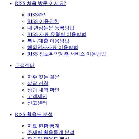
RISS 처음 방문 이세요?
RISS란?
RISS 이용권한
내 관심논문 등록방법
RISS 자료 유형별 이용방법
복사/대출 이용방법
해외전자자료 이용방법
RISS 정보취약계층 서비스 이용방법
고객센터
자주 찾는 질문
상담 신청
상담 내역 확인
고객제안
신고센터
RISS 활용도 분석
자료 현황 통계
주제별 활용통계 분석
학술지 활용도 분석