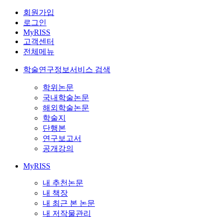
회원가입
로그인
MyRISS
고객센터
전체메뉴
학술연구정보서비스 검색
학위논문
국내학술논문
해외학술논문
학술지
단행본
연구보고서
공개강의
MyRISS
내 추천논문
내 책장
내 최근 본 논문
내 저작물관리