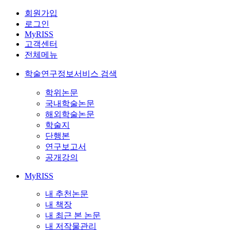
회원가입
로그인
MyRISS
고객센터
전체메뉴
학술연구정보서비스 검색
학위논문
국내학술논문
해외학술논문
학술지
단행본
연구보고서
공개강의
MyRISS
내 추천논문
내 책장
내 최근 본 논문
내 저작물관리