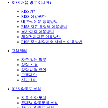
RISS 처음 방문 이세요?
RISS란?
RISS 이용권한
내 관심논문 등록방법
RISS 자료 유형별 이용방법
복사/대출 이용방법
해외전자자료 이용방법
RISS 정보취약계층 서비스 이용방법
고객센터
자주 찾는 질문
상담 신청
상담 내역 확인
고객제안
신고센터
RISS 활용도 분석
자료 현황 통계
주제별 활용통계 분석
학술지 활용도 분석