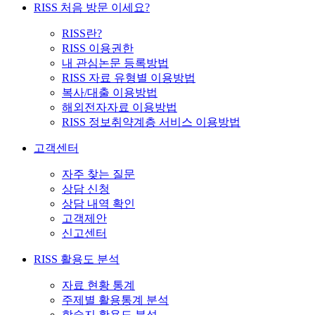
RISS 처음 방문 이세요?
RISS란?
RISS 이용권한
내 관심논문 등록방법
RISS 자료 유형별 이용방법
복사/대출 이용방법
해외전자자료 이용방법
RISS 정보취약계층 서비스 이용방법
고객센터
자주 찾는 질문
상담 신청
상담 내역 확인
고객제안
신고센터
RISS 활용도 분석
자료 현황 통계
주제별 활용통계 분석
학술지 활용도 분석