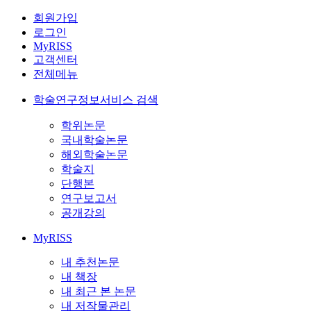
회원가입
로그인
MyRISS
고객센터
전체메뉴
학술연구정보서비스 검색
학위논문
국내학술논문
해외학술논문
학술지
단행본
연구보고서
공개강의
MyRISS
내 추천논문
내 책장
내 최근 본 논문
내 저작물관리