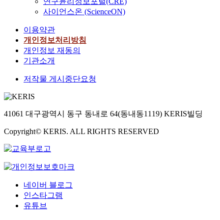
연구윤리정보포털(CRE)
사이언스온 (ScienceON)
이용약관
개인정보처리방침
개인정보 재동의
기관소개
저작물 게시중단요청
41061 대구광역시 동구 동내로 64(동내동1119) KERIS빌딩
Copyright© KERIS. ALL RIGHTS RESERVED
네이버 블로그
인스타그램
유튜브