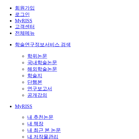
회원가입
로그인
MyRISS
고객센터
전체메뉴
학술연구정보서비스 검색
학위논문
국내학술논문
해외학술논문
학술지
단행본
연구보고서
공개강의
MyRISS
내 추천논문
내 책장
내 최근 본 논문
내 저작물관리