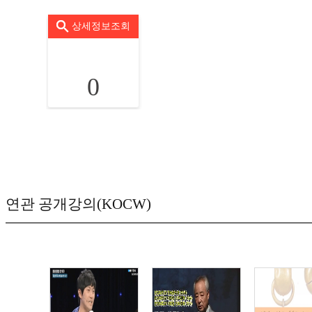
상세정보조회
0
연관 공개강의(KOCW)