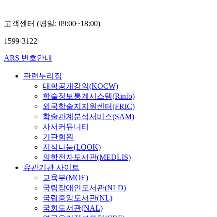
고객센터 (평일: 09:00~18:00)
1599-3122
ARS 번호안내
관련누리집
대학공개강의(KOCW)
학술정보통계시스템(Rinfo)
외국학술지지원센터(FRIC)
학술관계분석서비스(SAM)
사서커뮤니티
기관회원
지식나눔(LOOK)
의학전자도서관(MEDLIS)
유관기관 사이트
교육부(MOE)
국립장애인도서관(NLD)
국립중앙도서관(NL)
국회도서관(NAL)