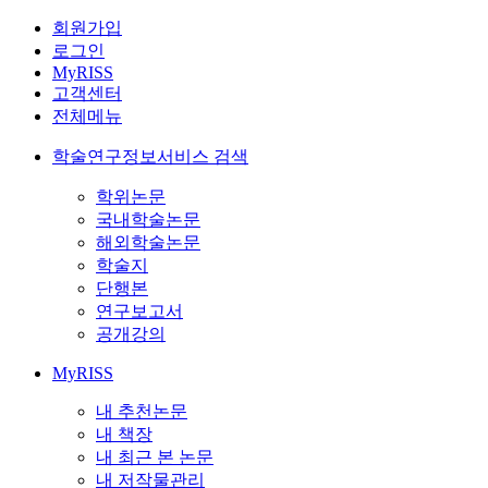
회원가입
로그인
MyRISS
고객센터
전체메뉴
학술연구정보서비스 검색
학위논문
국내학술논문
해외학술논문
학술지
단행본
연구보고서
공개강의
MyRISS
내 추천논문
내 책장
내 최근 본 논문
내 저작물관리