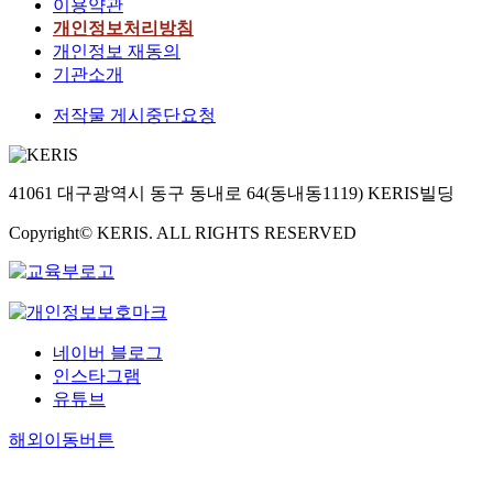
이용약관
개인정보처리방침
개인정보 재동의
기관소개
저작물 게시중단요청
41061 대구광역시 동구 동내로 64(동내동1119) KERIS빌딩
Copyright© KERIS. ALL RIGHTS RESERVED
네이버 블로그
인스타그램
유튜브
해외이동버튼