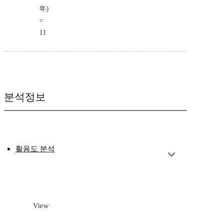
年)
=
11
분석정보
활용도 분석
View