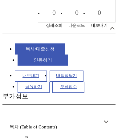
0
0
0
상세조회
다운로드
내보내기
복사/대출신청
인용하기
내보내기
내책장담기
공유하기
오류접수
부가정보
목차 (Table of Contents)