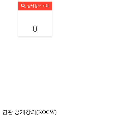
상세정보조회
0
연관 공개강의(KOCW)