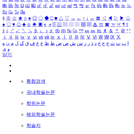
㎒
㎓
㎔
Ω
㏀
㏁
㎊
㎋
㎌
㏖
㏅
㎭
㎮
㎯
㏛
㎩
㎪
㎫
㎬
㏝
㏐
㏓
㏃
㏉
㏜
㏆
§
※
☆
★
○
●
◎
◇
◆
□
■
△
▽
→
←
↑
↓
↔
〓
◁
◀
▷
▶
♤
♠
♡
♥
♧
♣
⊙
◈
▣
◐
◑
▒
▤
▥
▨
▧
▦
▩
♨
☏
☎
☜
☞
¶
†
‡
↕
↗
↙
↖
↘
♭
♩
♪
♬
㉿
㈜
№
㏇
™
㏂
㏘
℡
＃
＆
＊
＠
ª
º
ⅰ
ⅱ
ⅲ
ⅳ
ⅴ
ⅵ
ⅶ
ⅷ
ⅸ
ⅹ
Ⅰ
Ⅱ
Ⅲ
Ⅳ
Ⅴ
Ⅵ
Ⅶ
Ⅷ
Ⅸ
Ⅹ
ا
ب
ت
ث
ج
ح
خ
د
ذ
ر
ز
س
ش
ص
ض
ط
ظ
ع
غ
ف
ق
ک
ل
م
ن
ه
و
ی
닫기
통합검색
국내학술논문
학위논문
해외학술논문
학술지