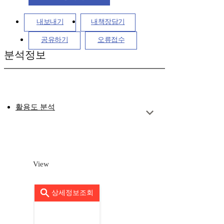
내보내기
내책장담기
공유하기
오류접수
분석정보
활용도 분석
View
상세정보조회