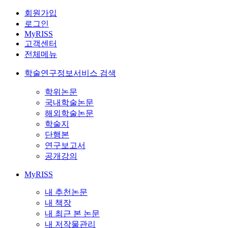
회원가입
로그인
MyRISS
고객센터
전체메뉴
학술연구정보서비스 검색
학위논문
국내학술논문
해외학술논문
학술지
단행본
연구보고서
공개강의
MyRISS
내 추천논문
내 책장
내 최근 본 논문
내 저작물관리