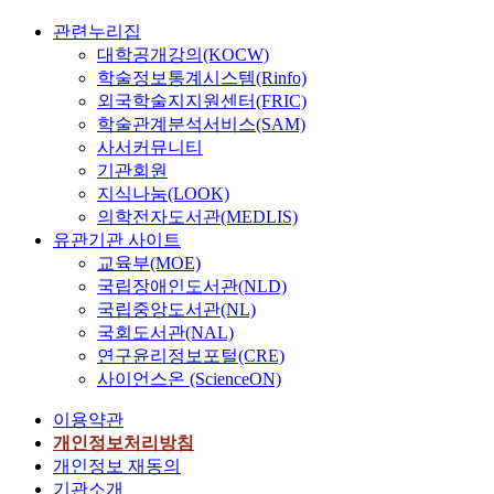
관련누리집
대학공개강의(KOCW)
학술정보통계시스템(Rinfo)
외국학술지지원센터(FRIC)
학술관계분석서비스(SAM)
사서커뮤니티
기관회원
지식나눔(LOOK)
의학전자도서관(MEDLIS)
유관기관 사이트
교육부(MOE)
국립장애인도서관(NLD)
국립중앙도서관(NL)
국회도서관(NAL)
연구윤리정보포털(CRE)
사이언스온 (ScienceON)
이용약관
개인정보처리방침
개인정보 재동의
기관소개