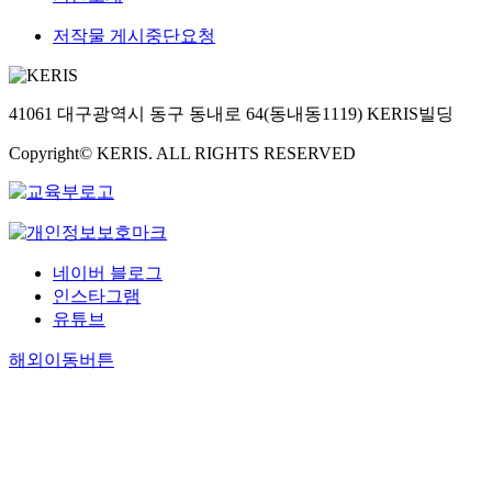
저작물 게시중단요청
41061 대구광역시 동구 동내로 64(동내동1119) KERIS빌딩
Copyright© KERIS. ALL RIGHTS RESERVED
네이버 블로그
인스타그램
유튜브
해외이동버튼