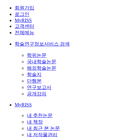
회원가입
로그인
MyRISS
고객센터
전체메뉴
학술연구정보서비스 검색
학위논문
국내학술논문
해외학술논문
학술지
단행본
연구보고서
공개강의
MyRISS
내 추천논문
내 책장
내 최근 본 논문
내 저작물관리