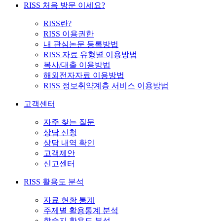
RISS 처음 방문 이세요?
RISS란?
RISS 이용권한
내 관심논문 등록방법
RISS 자료 유형별 이용방법
복사/대출 이용방법
해외전자자료 이용방법
RISS 정보취약계층 서비스 이용방법
고객센터
자주 찾는 질문
상담 신청
상담 내역 확인
고객제안
신고센터
RISS 활용도 분석
자료 현황 통계
주제별 활용통계 분석
학술지 활용도 분석