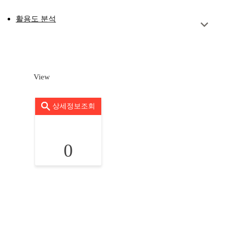
활용도 분석
View
상세정보조회
0