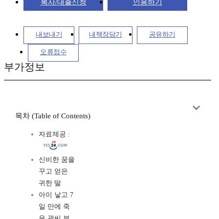
복사/대출신청
인용하기
내보내기
내책장담기
공유하기
오류접수
부가정보
목차 (Table of Contents)
자료제공 :
신비한 꿈을
꾸고 얻은
귀한 딸
아이 낳고 7
일 만에 죽
은 곽씨 부