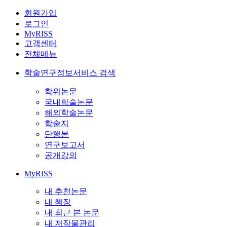
회원가입
로그인
MyRISS
고객센터
전체메뉴
학술연구정보서비스 검색
학위논문
국내학술논문
해외학술논문
학술지
단행본
연구보고서
공개강의
MyRISS
내 추천논문
내 책장
내 최근 본 논문
내 저작물관리