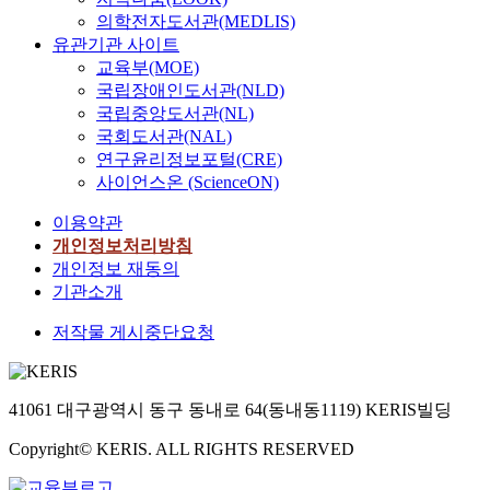
의학전자도서관(MEDLIS)
유관기관 사이트
교육부(MOE)
국립장애인도서관(NLD)
국립중앙도서관(NL)
국회도서관(NAL)
연구윤리정보포털(CRE)
사이언스온 (ScienceON)
이용약관
개인정보처리방침
개인정보 재동의
기관소개
저작물 게시중단요청
41061 대구광역시 동구 동내로 64(동내동1119) KERIS빌딩
Copyright© KERIS. ALL RIGHTS RESERVED